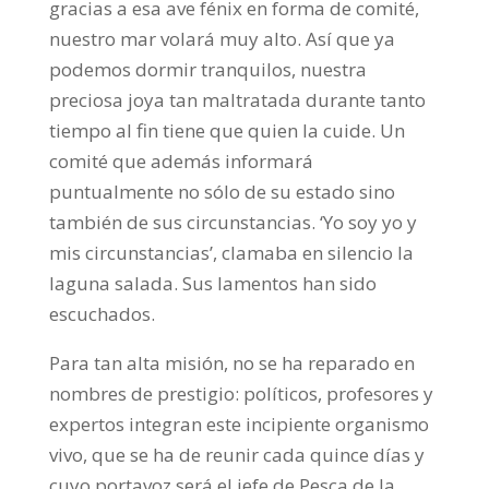
gracias a esa ave fénix en forma de comité,
nuestro mar volará muy alto. Así que ya
podemos dormir tranquilos, nuestra
preciosa joya tan maltratada durante tanto
tiempo al fin tiene que quien la cuide. Un
comité que además informará
puntualmente no sólo de su estado sino
también de sus circunstancias. ‘Yo soy yo y
mis circunstancias’, clamaba en silencio la
laguna salada. Sus lamentos han sido
escuchados.
Para tan alta misión, no se ha reparado en
nombres de prestigio: políticos, profesores y
expertos integran este incipiente organismo
vivo, que se ha de reunir cada quince días y
cuyo portavoz será el jefe de Pesca de la