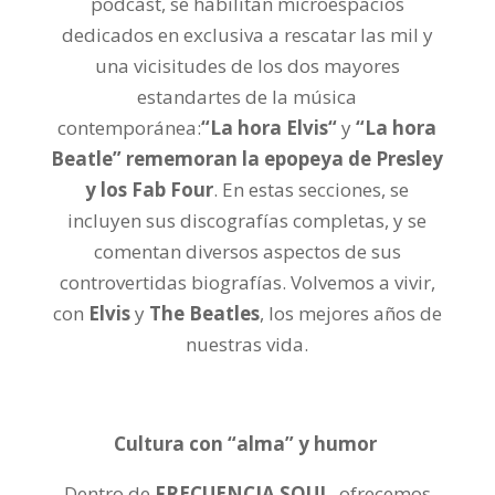
podcast, se habilitan microespacios
dedicados en exclusiva a rescatar las mil y
una vicisitudes de los dos mayores
estandartes de la música
contemporánea:
“La hora Elvis“
y
“La hora
Beatle” rememoran la epopeya de Presley
y los Fab Four
. En estas secciones, se
incluyen sus discografías completas, y se
comentan diversos aspectos de sus
controvertidas biografías. Volvemos a vivir,
con
Elvis
y
The Beatles
, los mejores años de
nuestras vida.
Cultura con “alma” y humor
Dentro de
FRECUENCIA SOUL
, ofrecemos