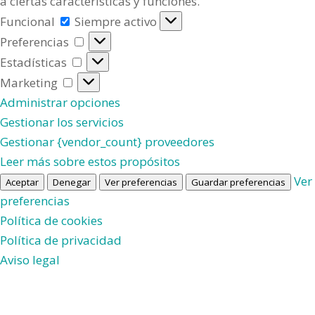
a ciertas características y funciones.
Funcional
Funcional
Siempre activo
Preferencias
Preferencias
Estadísticas
Estadísticas
Marketing
Marketing
Administrar opciones
Gestionar los servicios
Gestionar {vendor_count} proveedores
Leer más sobre estos propósitos
Ver
Aceptar
Denegar
Ver preferencias
Guardar preferencias
preferencias
Política de cookies
Política de privacidad
Aviso legal