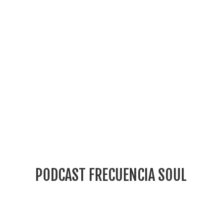
FRECUENCIA SOUL,
Las músicas del Alma
.
PODCAST FRECUENCIA SOUL