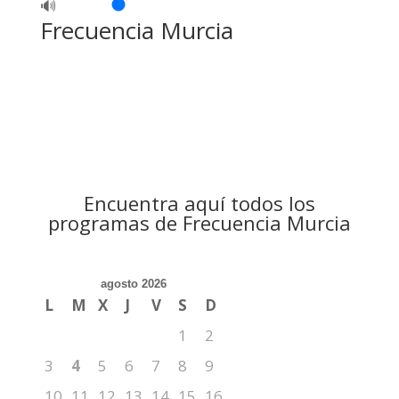
🔊
Frecuencia Murcia
Encuentra aquí todos los
programas de Frecuencia Murcia
agosto 2026
L
M
X
J
V
S
D
1
2
3
4
5
6
7
8
9
10
11
12
13
14
15
16