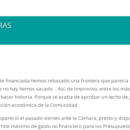
RAS
te financiada hemos rebasado una frontera que parecía 
 no hay hemos sacado… Así, de improviso, entre los más 
acer historia. Porque se acaba de aprobar un techo de g
vación económica de la Comunidad.
pareció el pasado viernes ante la Cámara, presto y disp
ímite máximo de gasto no financiero para los Presupuesto