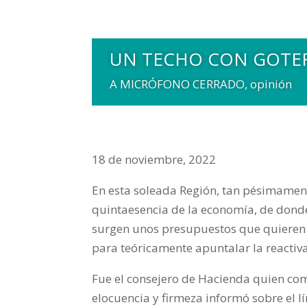
UN TECHO CON GOTE
A MICRÓFONO CERRADO
,
opinión
18 de noviembre, 2022
En esta soleada Región, tan pésimamen
quintaesencia de la economía, de donde
surgen unos presupuestos que quieren h
para teóricamente apuntalar la reacti
Fue el consejero de Hacienda quien com
elocuencia y firmeza informó sobre el l