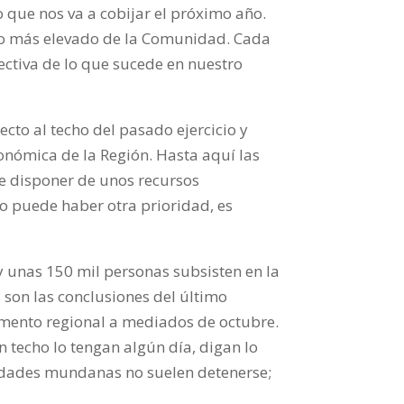
o que nos va a cobijar el próximo año.
sto más elevado de la Comunidad. Cada
ectiva de lo que sucede en nuestro
ecto al techo del pasado ejercicio y
conómica de la Región. Hasta aquí las
de disponer de unos recursos
no puede haber otra prioridad, es
y unas 150 mil personas subsisten en la
son las conclusiones del último
amento regional a mediados de octubre.
 techo lo tengan algún día, digan lo
sidades mundanas no suelen
detenerse;