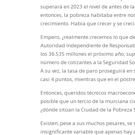
superará en 2023 el nivel de antes de 
entonces, la pobreza habitaba entre n
crecimiento. Había que crecer y se crecí
Empero, ¿realmente crecemos lo que dec
Autoridad Independiente de Responsabil
los 36.535 millones el próximo año, su
número de cotizantes a la Seguridad Soc
A su vez, la tasa de
paro
proseguirá en 
casi 4 puntos, mientras que en el postre
Entonces, queridos técnicos macroeconóm
posible que un tercio de la murciana ci
¿dónde sitúan la Ciudad de la Pobreza 
Existen, pese a sus muchos pesares, se
insignificante variable que apenas hay 