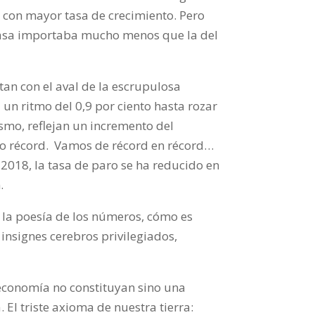
 con mayor tasa de crecimiento. Pero
tasa importaba mucho menos que la del
an con el aval de la escrupulosa
a un ritmo del 0,9 por ciento hasta rozar
smo, reflejan un incremento del
o récord.
Vamos de récord
en récord…
2018, la tasa de paro se ha reducido en
.
n la poesía de los números, cómo es
insignes cerebros privilegiados,
oeconomía no constituyan sino una
 El triste axioma de nuestra tierra: