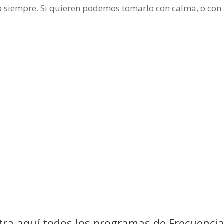
siempre. Si quieren podemos tomarlo con calma, o con 
ra aquí todos los programas de Frecuenci