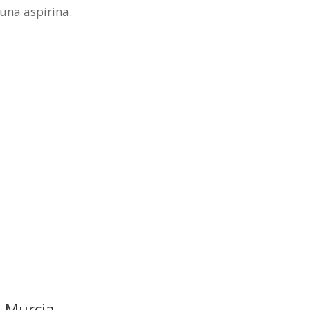
una aspirina.
a Murcia