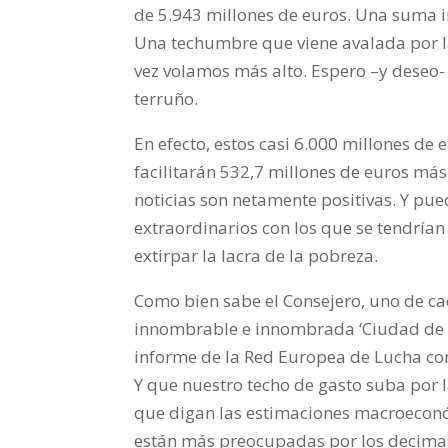
de 5.943 millones de euros. Una suma im
Una techumbre que viene avalada por la
vez volamos más alto. Espero –y deseo-
terruño.
En efecto, estos casi 6.000 millones de 
facilitarán 532,7 millones de euros más
noticias son netamente positivas. Y pue
extraordinarios con los que se tendrían
extirpar la lacra de la pobreza.
Como bien sabe el Consejero, uno de cad
innombrable e innombrada ‘Ciudad de la
informe de la Red Europea de Lucha con
Y que nuestro techo de gasto suba por l
que digan las estimaciones macroeconó
están
más preocupadas por los decimal