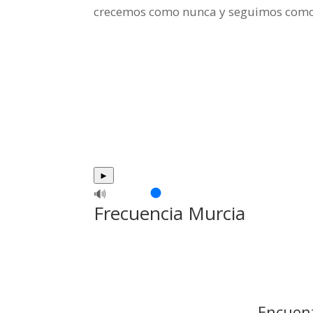
crecemos como nunca y seguimos como 
►
🔊
Frecuencia Murcia
Encuent