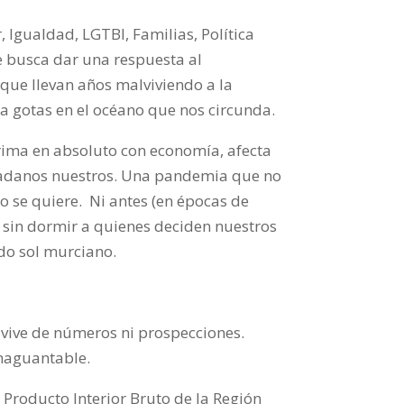
, Igualdad, LGTBI, Familias, Política
e busca dar una respuesta al
que llevan años malviviendo a la
ta gotas en el océano que nos circunda.
rima en absoluto con economía, afecta
dadanos nuestros. Una pandemia que no
o se quiere.
Ni antes (en épocas de
o sin dormir a quienes deciden nuestros
do sol murciano.
 vive de números ni prospecciones.
inaguantable.
 Producto Interior Bruto de la Región