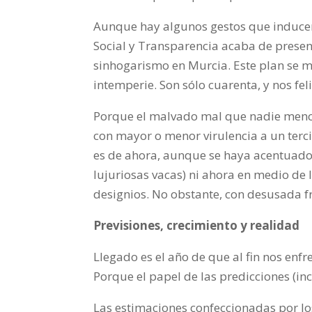
Aunque hay algunos gestos que inducen
Social y Transparencia acaba de present
sinhogarismo en Murcia. Este plan se m
intemperie. Son sólo cuarenta, y nos fe
Porque el malvado mal que nadie mencio
con mayor o menor virulencia a un terci
es de ahora, aunque se haya acentuado 
lujuriosas vacas) ni ahora en medio de 
designios. No obstante, con desusada f
Previsiones, crecimiento y realidad
Llegado es el año de que al fin nos enf
Porque el papel de las predicciones (in
Las estimaciones confeccionadas por los