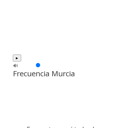
►
🔊
Frecuencia Murcia