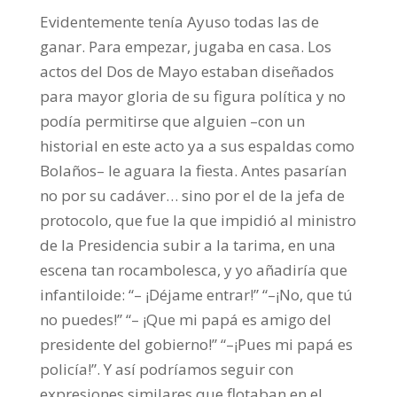
Evidentemente tenía Ayuso todas las de
ganar. Para empezar, jugaba en casa. Los
actos del Dos de Mayo estaban diseñados
para mayor gloria de su figura política y no
podía permitirse que alguien –con un
historial en este acto ya a sus espaldas como
Bolaños– le aguara la fiesta. Antes pasarían
no por su cadáver… sino por el de la jefa de
protocolo, que fue la que impidió al ministro
de la Presidencia subir a la tarima, en una
escena tan rocambolesca, y yo añadiría que
infantiloide: “– ¡Déjame entrar!” “–¡No, que tú
no puedes!” “– ¡Que mi papá es amigo del
presidente del gobierno!” “–¡Pues mi papá es
policía!”. Y así podríamos seguir con
expresiones similares que flotaban en el