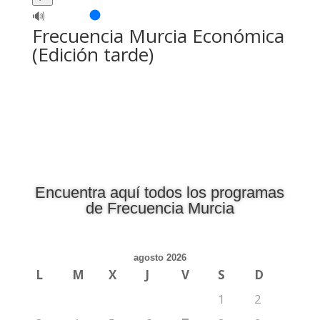
🔊
Frecuencia Murcia Económica
(Edición tarde)
Encuentra aquí todos los programas
de Frecuencia Murcia
agosto 2026
L
M
X
J
V
S
D
1
2