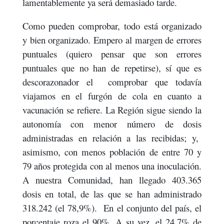
lamentablemente ya será demasiado tarde.
Como pueden comprobar, todo está organizado
y bien organizado. Empero al margen de errores
puntuales (quiero pensar que son errores
puntuales que no han de repetirse), sí que es
descorazonador el comprobar que todavía
viajamos en el furgón de cola en cuanto a
vacunación se refiere. La Región sigue siendo la
autonomía con menor número de dosis
administradas en relación a las recibidas; y,
asimismo, con menos población de entre 70 y
79 años protegida con al menos una inoculación.
A nuestra Comunidad,
han llegado 403.365
dosis en total, de las que se han administrado
318.242 (el 78,9%). En el conjunto del país, el
porcentaje roza el 90%. A su vez, el 24,7% de