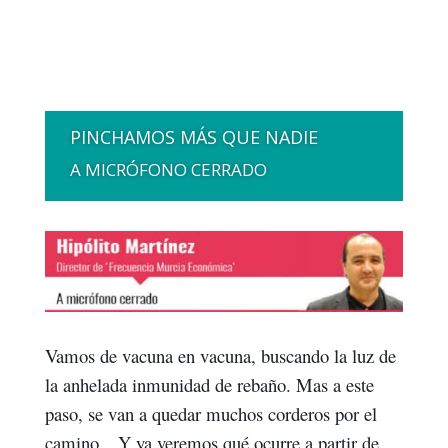
PINCHAMOS MÁS QUE NADIE
A MICRÓFONO CERRADO
Vamos de vacuna en vacuna, buscando la luz de
la anhelada inmunidad de rebaño. Mas a este
paso, se van a quedar muchos corderos por el
camino…Y ya veremos qué ocurre a partir de