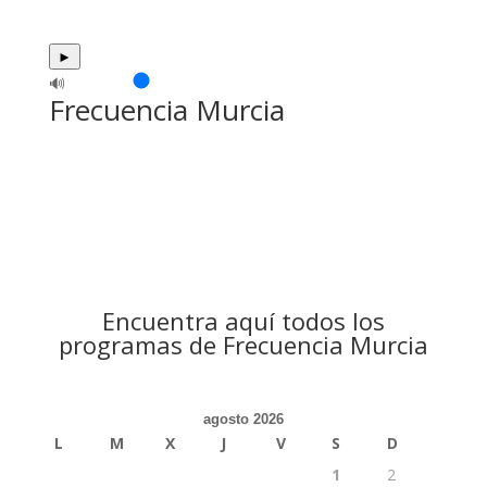
►
🔊
Frecuencia Murcia
Encuentra aquí todos los
programas de Frecuencia Murcia
agosto 2026
L
M
X
J
V
S
D
1
2