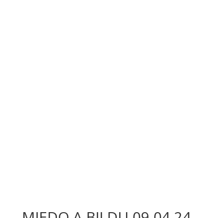
MIEDO A BILDU 09-04-24