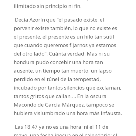
ilimitado sin principio ni fin.
Decía Azorín que “el pasado existe, el
porvenir existe también, lo que no existe es
el presente, el presente es un hilo tan sutil
que cuando queremos fijarnos ya estamos
del otro lado”. Cuánta verdad. Mas ni su
hondura pudo concebir una hora tan
ausente, un tiempo tan muerto, un lapso
perdido en el túnel de la tempestad,
incubado por tantos silencios que exclaman,
tantos gritos que callan…. En la oscura
Macondo de García Márquez, tampoco se
hubiera vislumbrado una hora más infausta.
Las 18.47 ya no es una hora; ni el 11 de
mayo, una fecha inocua en el calendario; el