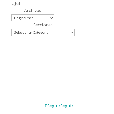
« Jul
Archivos
Secciones
Seguir
Seguir