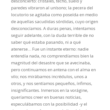
desconcierto: cristales, techo, suelo y
paredes vibraron al unísono; la pecera del
locutorio se agitaba como poseída en medio
de aquellas sacudidas sórdidas, cuyo origen
desconocíamos. A duras penas, intentamos
seguir adelante, con la duda terrible de no
saber qué estaba pasando, ni a qué
atenerse… Fue un instante eterno: nadie
entendía nada, no comprendíamos bien la
magnitud del desastre que se avecinaba,
pero continuamos en antena con el alma en
vilo; nos mirábamos incrédulos, unos a
otros, y nos sentíamos pequeños, ínfimos,
insignificantes. Inmersos en la vorágine,
queríamos creer en buenas noticias,
especulábamos con la posibilidad -y el