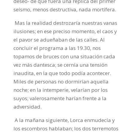
deseo- de que fuera una réplica del primer
seísmo, menos destructiva, nada mortífera.
Mas la realidad destrozaría nuestras vanas
ilusiones; en ese preciso momento, el caos y
el pavor se adueñaban de las calles. Al
concluir el programa a las 19.30, nos
topamos de bruces con una situación cada
vez más dantesca; se cernía una tensión
inaudita, en la que todo podía acontecer.
Miles de personas no dormirían aquella
noche; en la intemperie, velarían por los
suyos; valerosamente harían frente a la
adversidad.
A la mañana siguiente, Lorca enmudecía y
los escombros hablaban; los dos terremotos