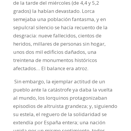
de la tarde del miércoles (de 4,4 y 5,2
grados) la habían devastado. Lorca
semejaba una población fantasma, y en
sepulcral silencio se hacía recuento de la
desgracia: nueve fallecidos, cientos de
heridos, millares de personas sin hogar,
unos dos mil edificios dañados, una
treintena de monumentos históricos
afectados… El balance era atroz.
Sin embargo, la ejemplar actitud de un
pueblo ante la catástrofe ya daba la vuelta
al mundo, los lorquinos protagonizaban
episodios de altruista grandeza; y, siguiendo
su estela, el reguero de la solidaridad se
extendía por España entera; una nación
unida por un mismo sentimiento, todos