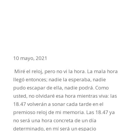
LA MALA HORA
A MICRÓFONO CERRADO
10 mayo, 2021
Miré el reloj, pero no vi la hora. La mala hora
llegó entonces; nadie la esperaba, nadie
pudo escapar de ella, nadie podrá. Como
usted, no olvidaré esa hora mientras viva: las
18.47 volverán a sonar cada tarde en el
premioso reloj de mi memoria. Las 18.47 ya
no será una hora concreta de un día
determinado, en mí será un espacio