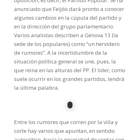
oposición, es decir, el Partido Popular. Se ha
anunciado que Feijóo dará pronto a conocer
algunos cambios en la cúpula del partido y
en la dirección del grupo parlamentario.
Varios analistas describen a Génova 13 (la
sede de los populares) como “un hervidero
de rumores”. A la incertidumbre de la
situación política general se une, pues, la
que reina en las alturas del PP. El líder, como
suele ocurrir en los grandes partidos, tendrá
la última palabra.
Entre los rumores que corren por la villa y
corte hay varios que apuntan, en sentido
autocrítico, hacia la necesidad de contar con