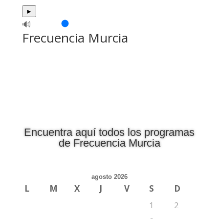
►
🔊
Frecuencia Murcia
Encuentra aquí todos los programas
de Frecuencia Murcia
agosto 2026
L
M
X
J
V
S
D
1
2