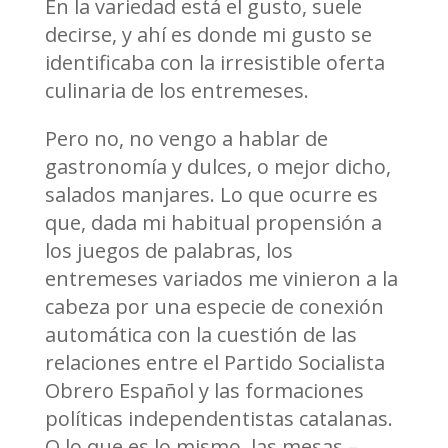
En la variedad está el gusto, suele
decirse, y ahí es donde mi gusto se
identificaba con la irresistible oferta
culinaria de los entremeses.
Pero no, no vengo a hablar de
gastronomía y dulces, o mejor dicho,
salados manjares. Lo que ocurre es
que, dada mi habitual propensión a
los juegos de palabras, los
entremeses variados me vinieron a la
cabeza por una especie de conexión
automática con la cuestión de las
relaciones entre el Partido Socialista
Obrero Español y las formaciones
políticas independentistas catalanas.
O lo que es lo mismo, las mesas –