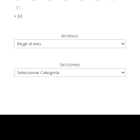
31
« Jul
Archivos
Secciones