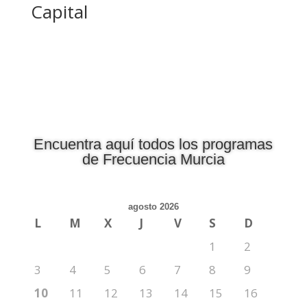
Capital
Encuentra aquí todos los programas
de Frecuencia Murcia
agosto 2026
L
M
X
J
V
S
D
1
2
3
4
5
6
7
8
9
10
11
12
13
14
15
16