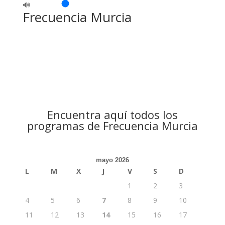
🔊
Frecuencia Murcia
Encuentra aquí todos los
programas de Frecuencia Murcia
mayo 2026
L
M
X
J
V
S
D
1
2
3
4
5
6
7
8
9
10
11
12
13
14
15
16
17