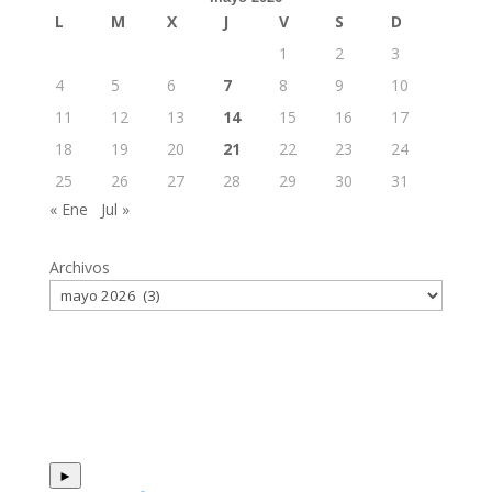
L
M
X
J
V
S
D
1
2
3
4
5
6
7
8
9
10
11
12
13
14
15
16
17
18
19
20
21
22
23
24
25
26
27
28
29
30
31
« Ene
Jul »
Archivos
►