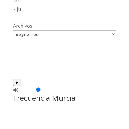
31
« Jul
Archivos
►
🔊
Frecuencia Murcia