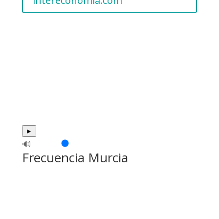
intereconomia.com
►
🔊
Frecuencia Murcia