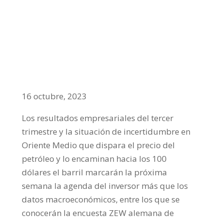
Un petróleo disparado camino de los 100
dólares, principal preocupación de las
Bolsas
Mercados
,
noticia
16 octubre, 2023
Los resultados empresariales del tercer
trimestre y la situación de incertidumbre en
Oriente Medio que dispara el precio del
petróleo y lo encaminan hacia los 100
dólares el barril marcarán la próxima
semana la agenda del inversor más que los
datos macroeconómicos, entre los que se
conocerán la encuesta ZEW alemana de