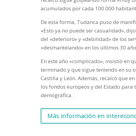
acumulados por cada 100.000 habitantes
De esta forma, Tudanca puso de manifie
«Esto ya no puede ser casualidad», dijo 
del «deterioro» y «debilidad» de los ser
«desmantelando» en los últimos 30 año
En este año «complicado», insistió en 
terminado y que sigue teniendo en su o
Castilla y León. Además, recalcó que en
los fondos europeos y del Estado para t
demográfica.
Más información en intereco