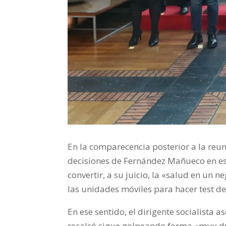
En la comparecencia posterior a la reuni
decisiones de Fernández Mañueco en esta
convertir, a su juicio, la «salud en un
las unidades móviles para hacer test d
En ese sentido, el dirigente socialista 
recalcó sigue golpeando forma «muy du