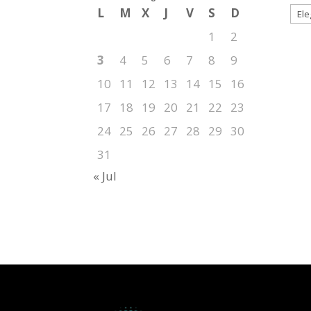
L
M
X
J
V
S
D
1
2
3
4
5
6
7
8
9
10
11
12
13
14
15
16
17
18
19
20
21
22
23
24
25
26
27
28
29
30
31
« Jul