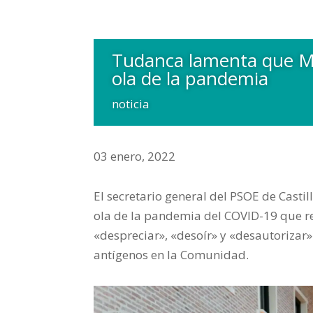
Tudanca lamenta que Mañ
ola de la pandemia
noticia
03 enero, 2022
El secretario general del PSOE de Castil
ola de la pandemia del COVID-19 que re
«despreciar», «desoír» y «desautorizar» 
antígenos en la Comunidad.