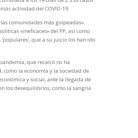
 más actividad del COVID-19.
 de las comunidades más golpeadas».
olíticas «ineficaces» del PP, así como
 ‘populares’, que a su juicio los han ido
 pandemia, que recalcó no ha
d, como la economía y la sociedad de
económica y social, ante la llegada de
on los desequilibrios, como la sangría