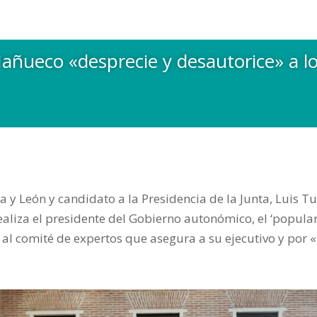
ueco «desprecie y desautorice» a los
la y León y candidato a la Presidencia de la Junta, Luis Tu
aliza el presidente del Gobierno autonómico, el ‘popul
al comité de expertos que asegura a su ejecutivo y por «p