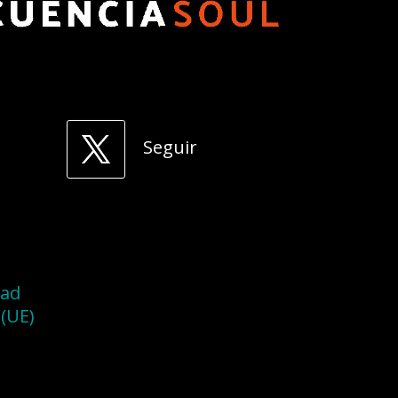
Seguir
dad
 (UE)