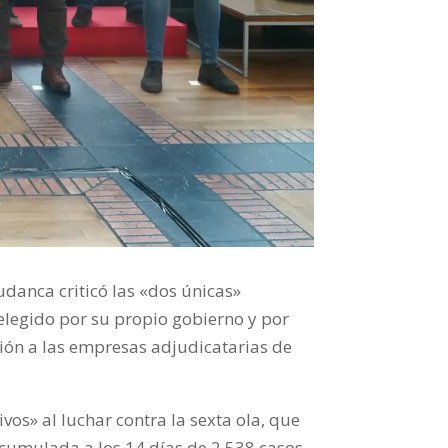
udanca criticó las «dos únicas»
 elegido por su propio gobierno y por
ación a las empresas adjudicatarias de
vos» al luchar contra la sexta ola, que
cumulada a los 14 días de 2.538 casos