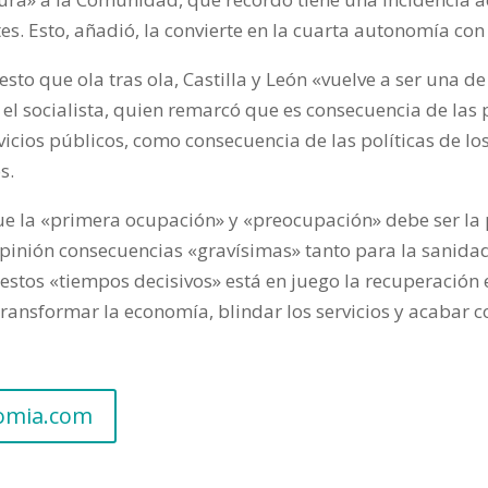
. Esto, añadió, la convierte en la cuarta autonomía con
sto que ola tras ola, Castilla y León «vuelve a ser una
el socialista, quien remarcó que es consecuencia de las p
vicios públicos, como consecuencia de las políticas de los
s.
que la «primera ocupación» y «preocupación» debe ser la
pinión consecuencias «gravísimas» tanto para la sanida
 estos «tiempos decisivos» está en juego la recuperación 
ransformar la economía, blindar los servicios y acabar c
nomia.com