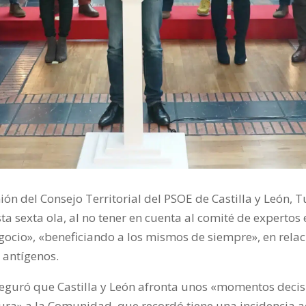
ón del Consejo Territorial del PSOE de Castilla y León, T
 sexta ola, al no tener en cuenta al comité de expertos
 negocio», «beneficiando a los mismos de siempre», en rel
e antígenos.
aseguró que Castilla y León afronta unos «momentos decisi
ra» a la Comunidad, que recordó tiene una incidencia a