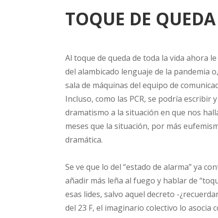
TOQUE DE QUEDA
Al toque de queda de toda la vida ahora le
del alambicado lenguaje de la pandemia o,
sala de máquinas del equipo de comunica
Incluso, como las PCR, se podría escribir 
dramatismo a la situación en que nos hal
meses que la situación, por más eufemismo
dramática.
Se ve que lo del “estado de alarma” ya c
añadir más leña al fuego y hablar de “to
esas lides, salvo aquel decreto -¿recuerd
del 23 F, el imaginario colectivo lo asocia c