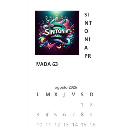
SI
NT
O
NI
A
PR
IVADA 63
agosto 2026
L
M
X
J
V
S
D
1
2
3
4
5
6
7
8
9
10
11
12
13
14
15
16