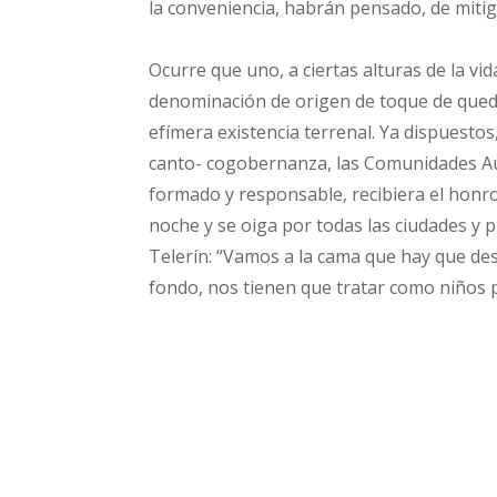
la conveniencia, habrán pensado, de miti
Ocurre que uno, a ciertas alturas de la vid
denominación de origen de toque de qued
efímera existencia terrenal. Ya dispuestos
canto- cogobernanza, las Comunidades A
formado y responsable, recibiera el honros
noche y se oiga por todas las ciudades y p
Telerín: “Vamos a la cama que hay que d
fondo, nos tienen que tratar como niños p