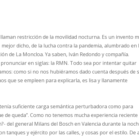
 llaman restricción de la movilidad nocturna. Es un invento 
 mejor dicho, de la lucha contra la pandemia, alumbrado en 
ción de La Moncloa. Ya saben, Iván Redondo y compañía.
y pronunciar en siglas: la RMN. Todo sea por intentar quitar
lamos: como si no nos hubiéramos dado cuenta después de s
s que se empleen para explicarla, es lisa y llanamente
ontenía suficiente carga semántica perturbadora como para
que de queda”. Como no tenemos mucha experiencia reciente
an?- del general Milans del Bosch en Valencia durante la noc
on tanques y ejército por las calles, y cosas por el estilo. De 