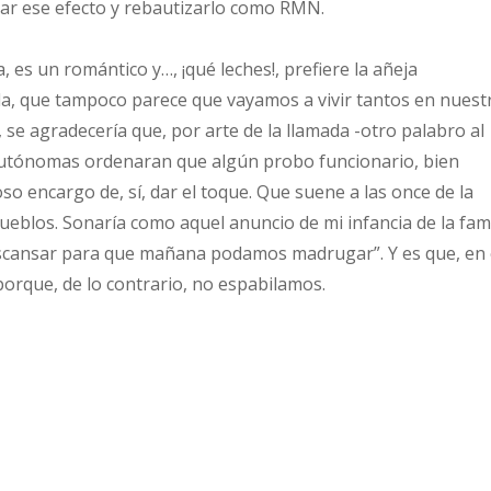
gar ese efecto y rebautizarlo como RMN.
a, es un romántico y…, ¡qué leches!, prefiere la añeja
a, que tampoco parece que vayamos a vivir tantos en nuest
, se agradecería que, por arte de la llamada -otro palabro al
utónomas ordenaran que algún probo funcionario, bien
o encargo de, sí, dar el toque. Que suene a las once de la
ueblos. Sonaría como aquel anuncio de mi infancia de la fami
escansar para que mañana podamos madrugar”. Y es que, en 
orque, de lo contrario, no espabilamos.