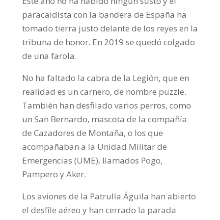
Este año no ha habido ningún susto y el
paracaidista con la bandera de España ha
tomado tierra justo delante de los reyes en la
tribuna de honor. En 2019 se quedó colgado
de una farola.
No ha faltado la cabra de la Legión, que en
realidad es un carnero, de nombre puzzle.
También han desfilado varios perros, como
un San Bernardo, mascota de la compañía
de Cazadores de Montaña, o los que
acompañaban a la Unidad Militar de
Emergencias (UME), llamados Pogo,
Pampero y Aker.
Los aviones de la Patrulla Águila han abierto
el desfile aéreo y han cerrado la parada