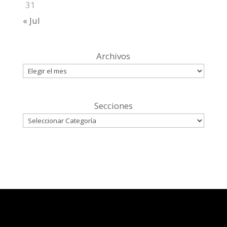
31
« Jul
Archivos
Secciones