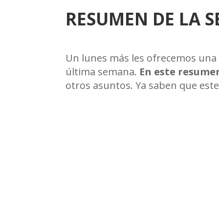
RESUMEN DE LA S
Un lunes más les ofrecemos una s
última semana.
En este resume
otros asuntos. Ya saben que este 