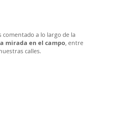
s comentado a lo largo de la
ra mirada en el campo
, entre
nuestras calles.