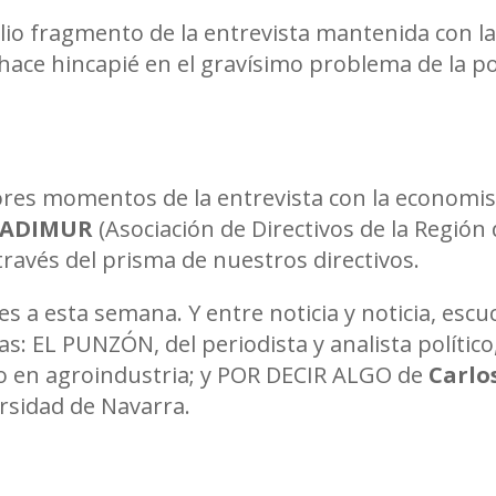
io fragmento de la entrevista mantenida con l
 hace hincapié en el gravísimo problema de la p
res momentos de la entrevista con la economi
e ADIMUR
(Asociación de Directivos de la Región
 través del prisma de nuestros directivos.
es a esta semana. Y entre noticia y noticia, es
s: EL PUNZÓN, del periodista y analista político
to en agroindustria; y POR DECIR ALGO de
Carlo
ersidad de Navarra.