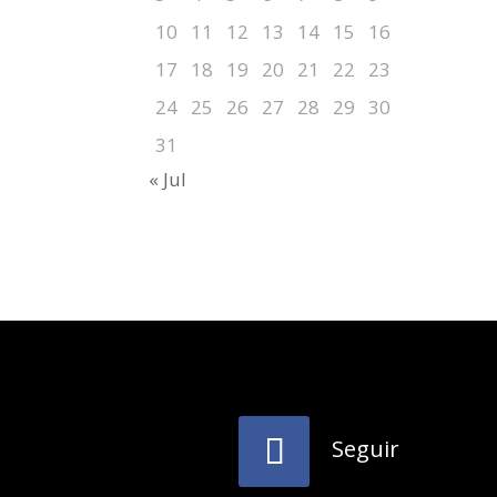
10
11
12
13
14
15
16
17
18
19
20
21
22
23
24
25
26
27
28
29
30
31
« Jul
Seguir