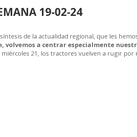
EMANA 19-02-24
íntesis de la actualidad regional, que les hemo
n, volvemos a centrar especialmente nuest
miércoles 21, los tractores vuelven a rugir por 