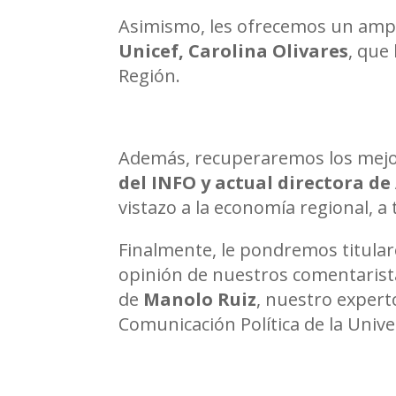
Asimismo, les ofrecemos un ampl
Unicef, Carolina Olivares
, que
Región.
Además, recuperaremos los mejo
del INFO y actual directora d
vistazo a la economía regional, a
Finalmente, le pondremos titular
opinión de nuestros comentarista
de
Manolo Ruiz
, nuestro exper
Comunicación Política de la Univ