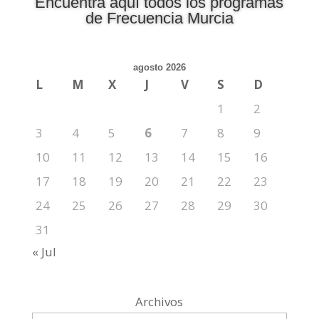
Encuentra aquí todos los programas
de Frecuencia Murcia
agosto 2026
L
M
X
J
V
S
D
1
2
3
4
5
6
7
8
9
10
11
12
13
14
15
16
17
18
19
20
21
22
23
24
25
26
27
28
29
30
31
« Jul
Archivos