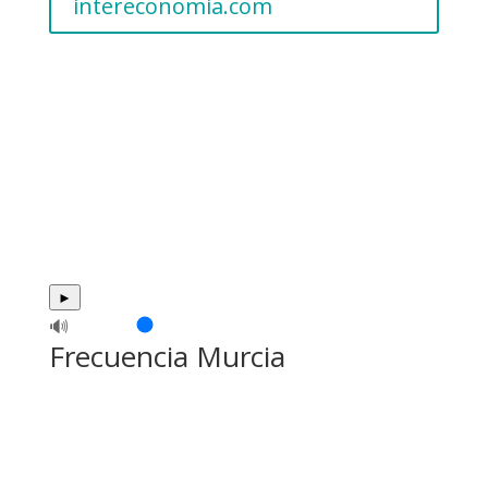
intereconomia.com
►
🔊
Frecuencia Murcia