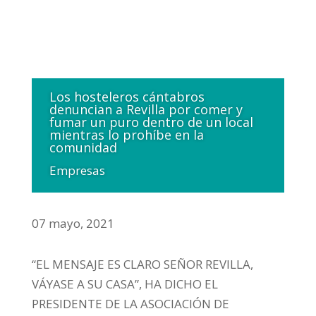
Los hosteleros cántabros
denuncian a Revilla por comer y
fumar un puro dentro de un local
mientras lo prohíbe en la
comunidad
Empresas
07 mayo, 2021
“EL MENSAJE ES CLARO SEÑOR REVILLA,
VÁYASE A SU CASA”, HA DICHO EL
PRESIDENTE DE LA ASOCIACIÓN DE