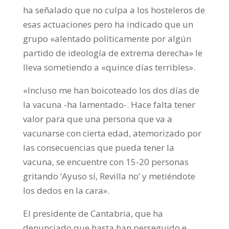
ha señalado que no culpa a los hosteleros de
esas actuaciones pero ha indicado que un
grupo «alentado políticamente por algún
partido de ideología de extrema derecha» le
lleva sometiendo a «quince días terribles».
«Incluso me han boicoteado los dos días de
la vacuna -ha lamentado-. Hace falta tener
valor para que una persona que va a
vacunarse con cierta edad, atemorizado por
las consecuencias que pueda tener la
vacuna, se encuentre con 15-20 personas
gritando ‘Ayuso sí, Revilla no’ y metiéndote
los dedos en la cara».
El presidente de Cantabria, que ha
denunciado que hasta han perseguido e