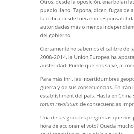
Otros, desde la oposición, enarbolan la
pueblo llano. Tapona, dicen, fugas de 
la crítica desde fuera sin responsabili
autoridades más o menos independientes 
del gobierno.
Ciertamente no sabemos el calibre de la 
2008-2014, la Unión Europea ha apostad
austeridad. Puede que nos salve, al men
Para más inri, las incertidumbres geopo
guerra y de sus consecuencias. En Irán
establishment del país. Hasta en China 
totum revolutum
de consecuencias impre
Una de las grandes preguntas que nos p
hora de accionar el voto? Queda mucho