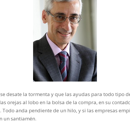
o se desate la tormenta y que las ayudas para todo tipo
as orejas al lobo en la bolsa de la compra, en su contado
 Todo anda pendiente de un hilo, y si las empresas empiez
en un santiamén.