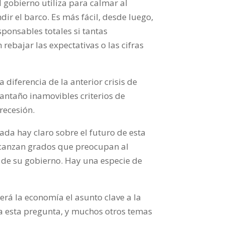
 gobierno utiliza para calmar al
r el barco. Es más fácil, desde luego,
sponsables totales si tantas
rebajar las expectativas o las cifras
 diferencia de la anterior crisis de
antaño inamovibles criterios de
recesión.
ada hay claro sobre el futuro de esta
alcanzan grados que preocupan al
d de su gobierno. Hay una especie de
rá la economía el asunto clave a la
a esta pregunta, y muchos otros temas