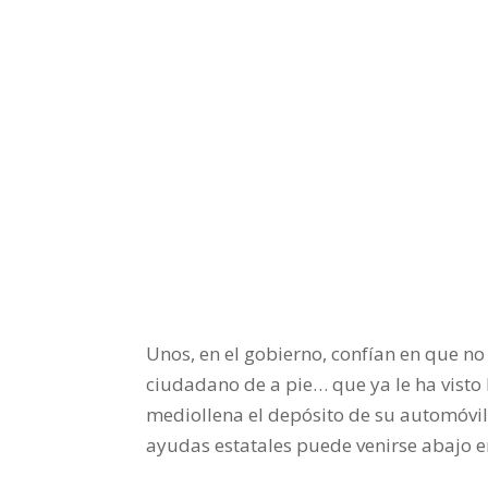
Unos, en el gobierno, confían en que n
ciudadano de a pie… que ya le ha visto l
mediollena el depósito de su automóvil.
ayudas estatales puede venirse abajo 