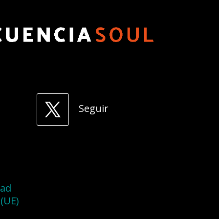
Seguir
dad
 (UE)