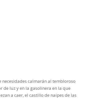
 de necesidades calmarán al tembloroso
r de luz y en la gasolinera en la que
an a caer, el castillo de naipes de las