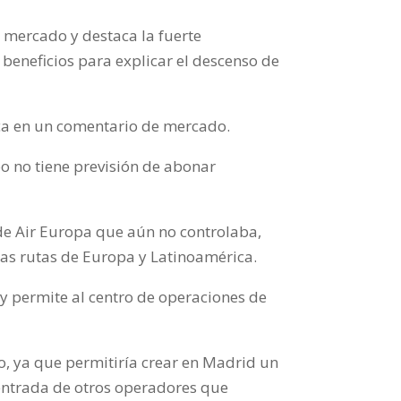
 mercado y destaca la fuerte
beneficios para explicar el descenso de
dica en un comentario de mercado.
po no tiene previsión de abonar
de Air Europa que aún no controlaba,
las rutas de Europa y Latinoamérica.
 y permite al centro de operaciones de
o, ya que permitiría crear en Madrid un
 entrada de otros operadores que