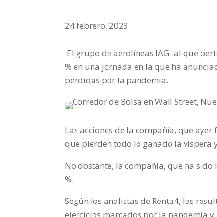
24 febrero, 2023
El grupo de aerolíneas IAG -al que perte
% en una jornada en la que ha anunciad
pérdidas por la pandemia.
Las acciones de la compañía, que ayer f
que pierden todo lo ganado la víspera y
No obstante, la compañía, que ha sido 
%.
Según los analistas de Renta4, los resu
ejercicios marcados por la pandemia y la