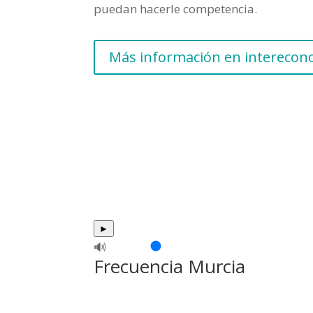
puedan hacerle competencia.
Más información en intereco
►
🔊
Frecuencia Murcia