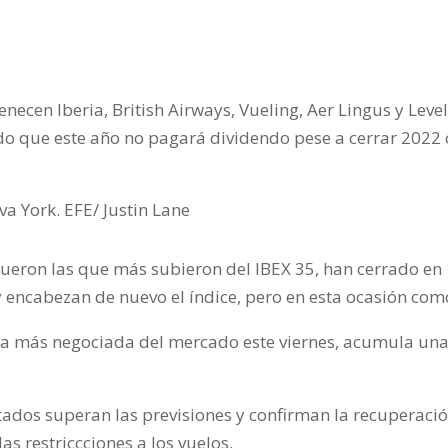
necen Iberia, British Airways, Vueling, Aer Lingus y Level
o que este año no pagará dividendo pese a cerrar 2022 c
ueron las que más subieron del IBEX 35, han cerrado en 
 encabezan de nuevo el índice, pero en esta ocasión como 
la más negociada del mercado este viernes, acumula una
ltados superan las previsiones y confirman la recuperac
s restriccciones a los vuelos.