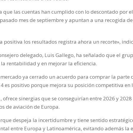
a que las cuentas han cumplido con lo descontado por el
 pasado mes de septiembre y apuntan a una recogida de 
 positiva los resultados registra ahora un recorte», in
consejero delegado, Luis Gallego, ha señalado que el gru
la rentabilidad y en mejorar la eficiencia.
l mercado ya cerrado un acuerdo para comprar la parte 
 es positivo porque mejora su posición competitiva en 
 ofrece sinergias que se conseguirían entre 2026 y 2028
os de aviación de Europa.
rque despeja la incertidumbre y tiene sentido estratégic
ental entre Europa y Latinoamérica, evitando además la