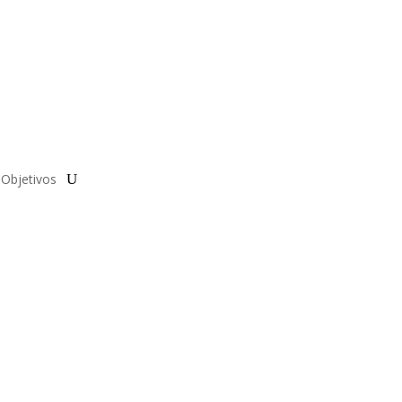
Objetivos
dendo en 2023