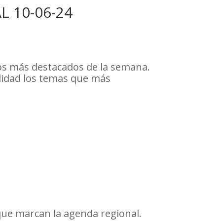
 10-06-24
os más destacados de la semana.
didad los temas que más
que marcan la agenda regional.