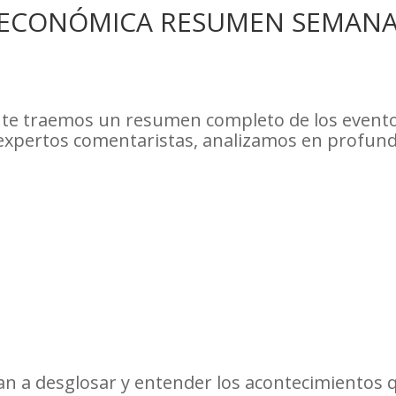
 ECONÓMICA RESUMEN SEMANAL
 te traemos un resumen completo de los event
 expertos comentaristas, analizamos en profun
an a desglosar y entender los acontecimientos 