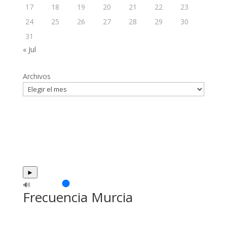
17
18
19
20
21
22
23
24
25
26
27
28
29
30
31
« Jul
Archivos
►
🔊
Frecuencia Murcia