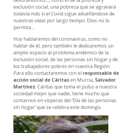
devorándonos…, como el de la pobreza y
exclusión social, una pobreza que se agravará
todavía más si el Covid sigue adueñándose de
nuestras vidas por largo tiempo. Dios no lo
permita…
Hoy hablaremos del coronavirus, como no
hablar de él, pero también le dedicaremos un
amplio espacio al problema endémico de la
exclusión social, de las personas sin hogar y de
los trabajadores pobres en nuestra Región.
Para ello contactaremos con el
responsable de
acción social de Cáritas
en Murcia,
Salvador
Martínez
. Cáritas que toma el pulso a nuestra
sociedad mejor que nadie, tiene mucho que
contarnos en vísperas del ‘Día de las personas
sin hogar’ que se celebra este domingo.