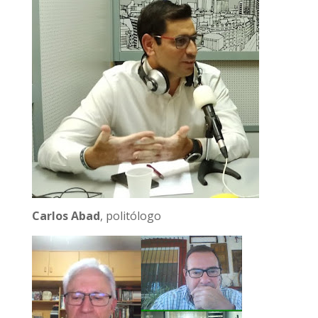
Carlos Abad
, politólogo