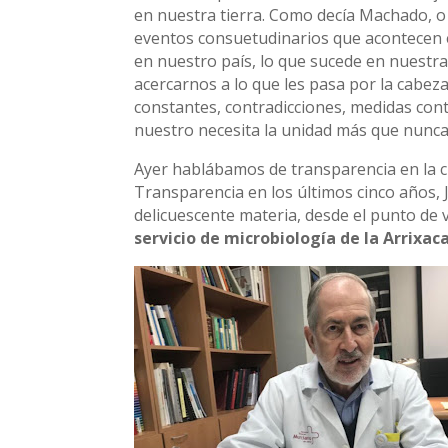
en nuestra tierra. Como decía Machado, o
eventos consuetudinarios que acontecen e
en nuestro país, lo que sucede en nuestra
acercarnos a lo que les pasa por la cabez
constantes, contradicciones, medidas con
nuestro necesita la unidad más que nunc
Ayer hablábamos de transparencia en la cri
Transparencia en los últimos cinco años,
delicuescente materia, desde el punto de 
servicio de microbiología de la Arrixa