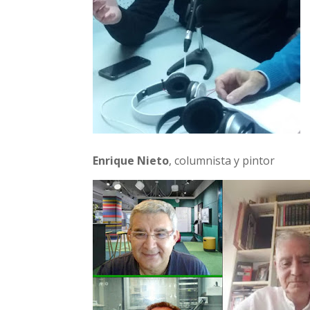
Enrique Nieto
, columnista y pintor