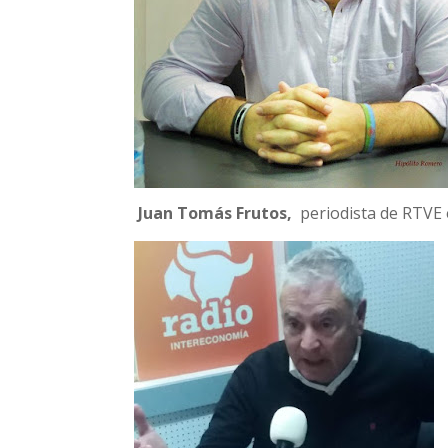
Juan Tomás Frutos,
periodista de RTVE