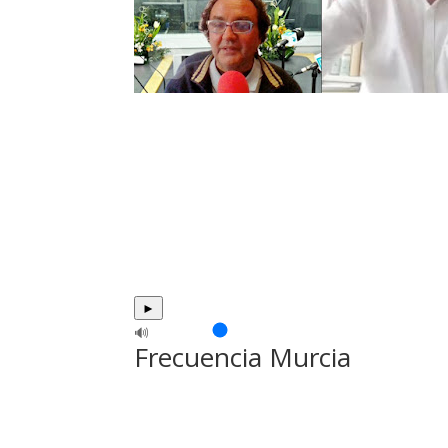
►
🔊
Frecuencia Murcia