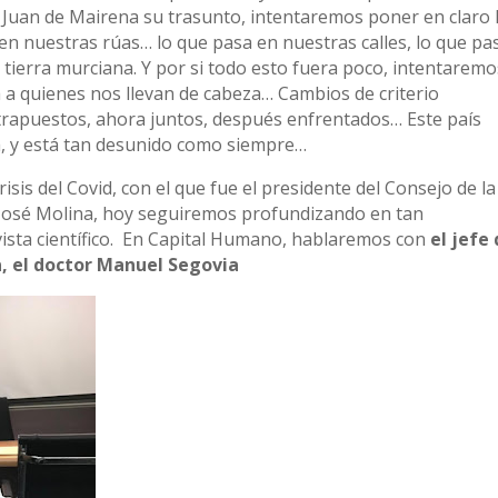
 Juan de Mairena su trasunto, intentaremos poner en claro 
n nuestras rúas… lo que pasa en nuestras calles, lo que pa
 tierra murciana. Y por si todo esto fuera poco, intentaremo
a a quienes nos llevan de cabeza… Cambios de criterio
trapuestos, ahora juntos, después enfrentados… Este país
a, y está tan desunido como siempre…
sis del Covid, con el que fue el presidente del Consejo de la
 José Molina, hoy seguiremos profundizando en tan
vista científico. En Capital Humano, hablaremos con
el jefe 
ca, el doctor Manuel Segovia