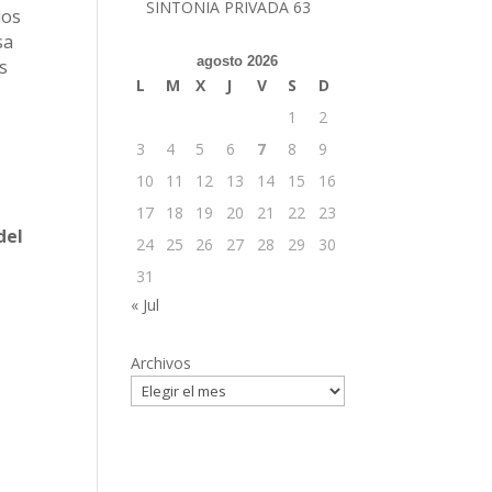
SINTONIA PRIVADA 63
los
sa
agosto 2026
s
L
M
X
J
V
S
D
1
2
3
4
5
6
7
8
9
10
11
12
13
14
15
16
17
18
19
20
21
22
23
del
24
25
26
27
28
29
30
31
« Jul
Archivos