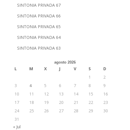
SINTONIA PRIVADA 67
SINTONIA PRIVADA 66
SINTONIA PRIVADA 65
SINTONIA PRIVADA 64
SINTONIA PRIVADA 63
agosto 2026
L
M
X
J
V
S
D
1
2
3
4
5
6
7
8
9
10
11
12
13
14
15
16
17
18
19
20
21
22
23
24
25
26
27
28
29
30
31
« Jul