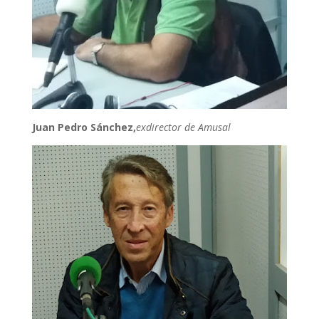
Juan Pedro Sánchez,
exdirector de Amusal