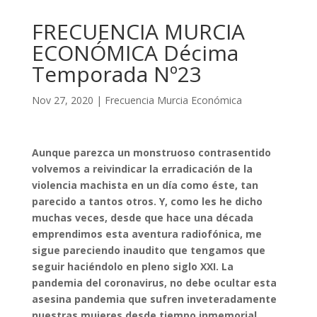
FRECUENCIA MURCIA
ECONÓMICA Décima
Temporada Nº23
Nov 27, 2020
|
Frecuencia Murcia Económica
Aunque parezca un monstruoso contrasentido
volvemos a reivindicar la erradicación de la
violencia machista en un día como éste, tan
parecido a tantos otros. Y, como les he dicho
muchas veces, desde que hace una década
emprendimos esta aventura radiofónica, me
sigue pareciendo inaudito que tengamos que
seguir haciéndolo en pleno siglo XXI. La
pandemia del coronavirus, no debe ocultar esta
asesina pandemia que sufren inveteradamente
nuestras mujeres desde tiempo inmemorial.