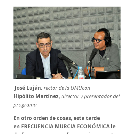
José Luján,
rector de la UMU
con
Hipólito Martínez,
director y presentador del
programa
En otro orden de cosas, esta tarde
en
FRECUENCIA MURCIA ECONÓMICA
le