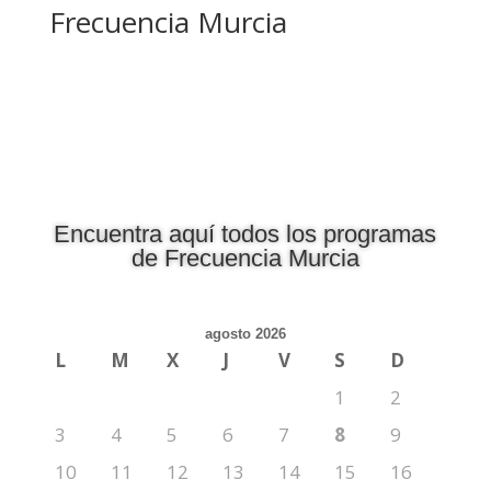
Frecuencia Murcia
Encuentra aquí todos los programas
de Frecuencia Murcia
agosto 2026
L
M
X
J
V
S
D
1
2
3
4
5
6
7
8
9
10
11
12
13
14
15
16