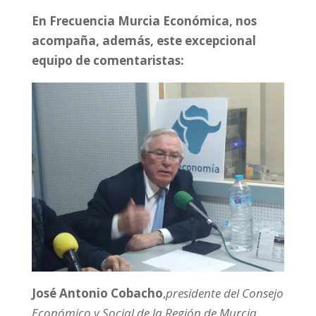
En
Frecuencia Murcia Económica
, nos
acompaña, además, este excepcional
equipo de comentaristas:
José Antonio Cobacho
,
presidente del Consejo
Económico y Social de la Región de Murcia