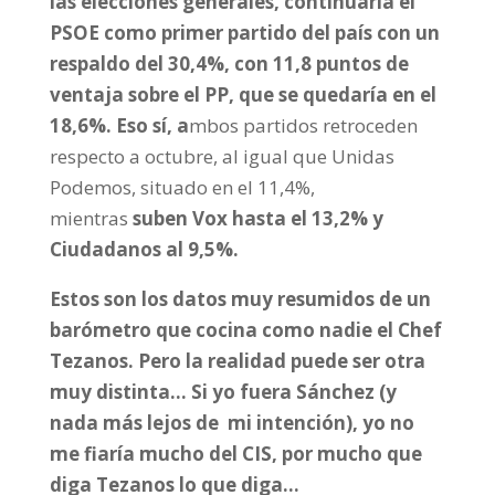
las
elecciones generales
, continuaría el
PSOE
como primer partido
del país con un
respaldo del 30,4%, con
11,8 puntos de
ventaja sobre el PP
, que se quedaría en el
18,6%. Eso sí, a
mbos partidos retroceden
respecto a octubre, al igual que Unidas
Podemos, situado en el 11,4%,
mientras
suben Vox hasta el 13,2% y
Ciudadanos al 9,5%.
Estos son los datos muy resumidos de un
barómetro que cocina como nadie el Chef
Tezanos. Pero la realidad puede ser otra
muy distinta… Si yo fuera Sánchez (y
nada más lejos de mi intención), yo no
me fiaría mucho del CIS, por mucho que
diga Tezanos lo que diga…