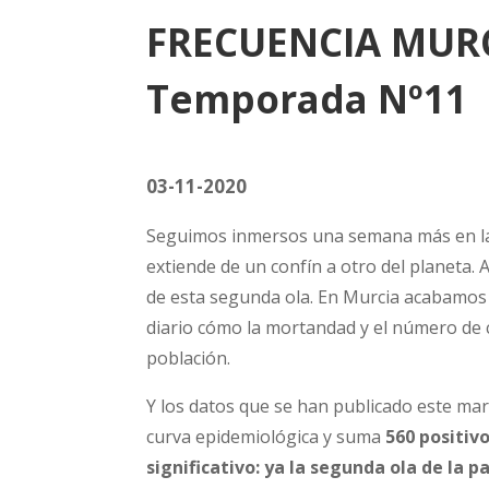
FRECUENCIA MUR
Temporada Nº11
03-11-2020
Seguimos inmersos una semana más en las
extiende de un confín a otro del planeta.
de esta segunda ola. En Murcia acabamos
diario cómo la mortandad y el número de c
población.
Y los datos que se han publicado este ma
curva epidemiológica y suma
560 positiv
significativo: ya la segunda ola de la 