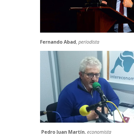
Fernando Abad
,
periodista
Pedro Juan Martín
,
economista