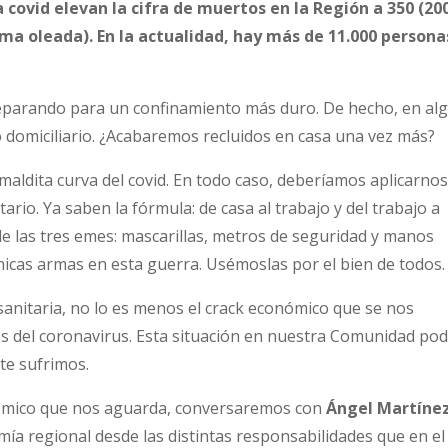
 covid elevan la cifra de muertos en la Región a 350 (20
ma oleada). En la actualidad, hay más de 11.000 persona
eparando para un confinamiento más duro. De hecho, en al
 domiciliario. ¿Acabaremos recluidos en casa una vez más?
maldita curva del covid. En todo caso, deberíamos aplicarnos
ario. Ya saben la fórmula: de casa al trabajo y del trabajo a
de las tres emes: mascarillas, metros de seguridad y manos
nicas armas en esta guerra. Usémoslas por el bien de todos.
s sanitaria, no lo es menos el crack económico que se nos
es del coronavirus. Esta situación en nuestra Comunidad pod
te sufrimos.
onómico que nos aguarda, conversaremos con
Ángel Martíne
mía regional desde las distintas responsabilidades que en el