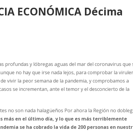
CIA ECONÓMICA Décima
 profundas y lóbregas aguas del mar del coronavirus que 
 Aunque no hay que irse nada lejos, para comprobar la virule
 de vivir la peor semana de la pandemia, y comprobamos a
asos se incrementan, ante el temor y el desconcierto de la
rtes no son nada halagüeños Por ahora la Región no dobleg
os más en el último día,
y lo que es más terriblemente
pandemia se ha cobrado la vida de 200 personas en nuest