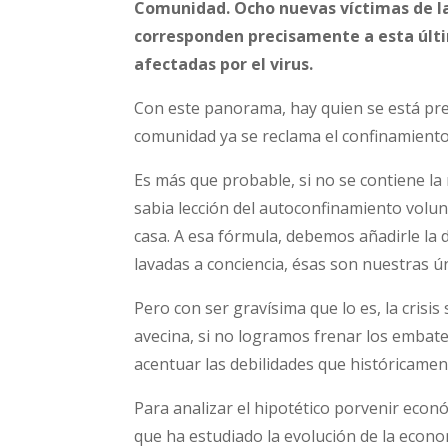
Comunidad.
Ocho nuevas víctimas de la
corresponden precisamente a esta últi
afectadas por el virus.
Con este panorama, hay quien se está pr
comunidad ya se reclama el confinamiento
Es más que probable, si no se contiene la 
sabia lección del autoconfinamiento volunt
casa. A esa fórmula, debemos añadirle la 
lavadas a conciencia, ésas son nuestras ú
Pero con ser gravísima que lo es, la crisi
avecina, si no logramos frenar los embat
acentuar las debilidades que históricamen
Para analizar el hipotético porvenir ec
que ha estudiado la evolución de la econo