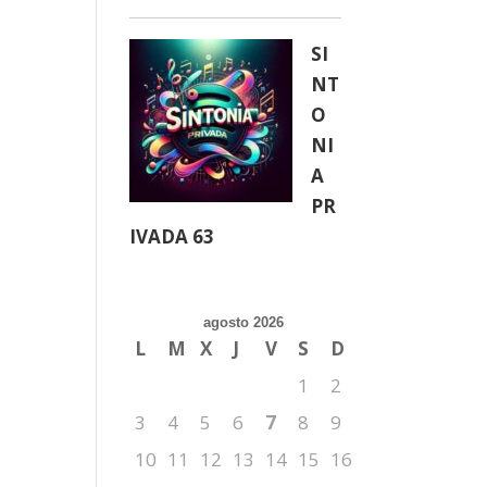
SI
NT
O
NI
A
PR
IVADA 63
agosto 2026
L
M
X
J
V
S
D
1
2
3
4
5
6
7
8
9
10
11
12
13
14
15
16