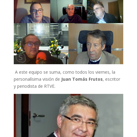
A este equipo se suma, como todos los viernes, la
personalísima visión de
Juan Tomás Frutos
, escritor
y periodista de RTVE.