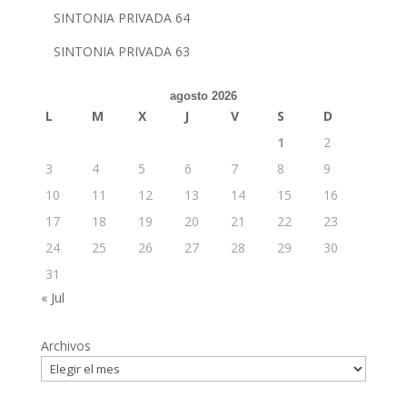
SINTONIA PRIVADA 64
SINTONIA PRIVADA 63
agosto 2026
L
M
X
J
V
S
D
1
2
3
4
5
6
7
8
9
10
11
12
13
14
15
16
17
18
19
20
21
22
23
24
25
26
27
28
29
30
31
« Jul
Archivos