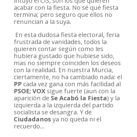
intuyó el CIS, son los que quieren
acabar con la fiesta. No sé qué fiesta
termina; pero seguro que ellos no
renuncian a la suya.
En esta dudosa fiesta electoral, feria
frustrada de vanidades, todos la
quieren contar según como les
hubiera gustado que hubiese sido,
mas no siempre coinciden los deseos
con la realidad. En nuestra Murcia,
ciertamente, no ha cambiado nada: el
PP
cada vez gana con más facilidad al
PSOE; VOX
sigue fuerte (aun con la
aparición de
Se Acabó la Fiesta
) y la
izquierda a la izquierda del partido
socialista se desangra. Y de
Ciudadanos
ya no queda ni el
recuerdo…