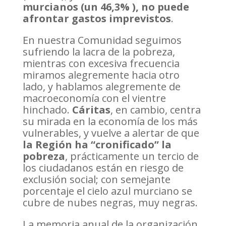
murcianos (un 46,3% ), no puede
afrontar gastos imprevistos
.
En nuestra Comunidad seguimos
sufriendo la lacra de la pobreza,
mientras con excesiva frecuencia
miramos alegremente hacia otro
lado, y hablamos alegremente de
macroeconomía con el vientre
hinchado.
Cáritas
, en cambio, centra
su mirada en la economía de los más
vulnerables, y vuelve a alertar de que
la Región ha “cronificado” la
pobreza
, prácticamente un tercio de
los ciudadanos están en riesgo de
exclusión social; con semejante
porcentaje el cielo azul murciano se
cubre de nubes negras, muy negras.
La memoria anual de la organización