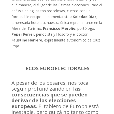
qué manera, el fulgor de las últimas elecciones. Para el
análisis de aguas tan procelosas, cuento con un
formidable equipo de comentaristas:
Soledad Díaz
,
empresaria hotelera, nuestra única representante en la
Mesa del Turismo;
Francisco Meroño
, polítólogo;
Peper Ferrer
, periodista y filósofo y el doctor
Faustino Herrero
, expresidente autonómico de Cruz
Roja.
ECOS EUROELECTORALES
A pesar de los pesares, nos toca
seguir profundizando en
las
consecuencias que se pueden
derivar de las elecciones
europeas
. El tablero de Europa está
inestable, pero quizá no tanto como