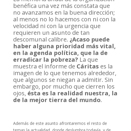
benéfica una vez más constata que
no avanzamos en la buena dirección;
al menos no lo hacemos con ni con la
velocidad ni con la urgencia que
requieren un asunto de tan
descomunal calibre.
¿Acaso puede
haber alguna prioridad más vital,
en la agenda política, que la de
erradicar la pobreza?
La que
muestra el informe de
Cáritas
es la
imagen de lo que tenemos alrededor,
que algunos se niegan a admitir. Sin
embargo, por mucho que cierren los
ojos,
ésta es la realidad nuestra, la
de la mejor tierra del mundo
.
Además de este asunto afrontaremos el resto de
temas la actualidad, donde deslumbra todavía, y de