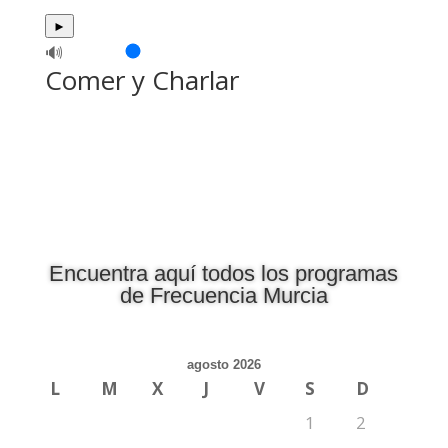
►
🔊
Comer y Charlar
Encuentra aquí todos los programas
de Frecuencia Murcia
agosto 2026
L
M
X
J
V
S
D
1
2