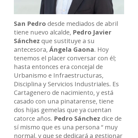
San Pedro
desde mediados de abril
tiene nuevo alcalde,
Pedro Javier
Sánchez
que sustituye a su
antecesora,
Ángela Gaona
. Hoy
tenemos el placer conversar con él;
hasta entonces era concejal de
Urbanismo e Infraestructuras,
Disciplina y Servicios Industriales. Es
Cartagenero de nacimiento, y está
casado con una pinatarense, tiene
dos hijas gemelas que ya cuentan
catorce años.
Pedro Sánchez
dice de
sí mismo que es una persona “ muy
normal, y que se dedicará a gestionar