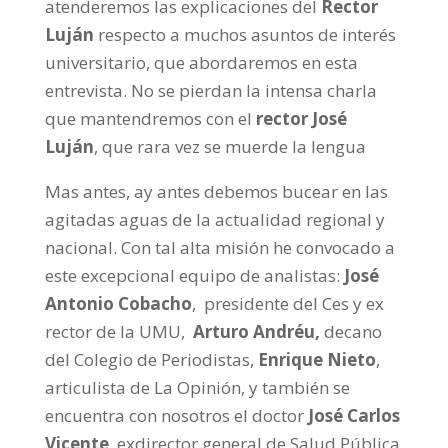
atenderemos las explicaciones del
Rector
Luján
respecto a muchos asuntos de interés
universitario, que abordaremos en esta
entrevista. No se pierdan la intensa charla
que mantendremos con el
rector José
Luján
, que rara vez se muerde la lengua
Mas antes, ay antes debemos bucear en las
agitadas aguas de la actualidad regional y
nacional. Con tal alta misión he convocado a
este excepcional equipo de analistas:
José
Antonio Cobacho
, presidente del Ces y ex
rector de la UMU,
Arturo Andréu,
decano
del Colegio de Periodistas,
Enrique Nieto
,
articulista de La Opinión, y también se
encuentra con nosotros el doctor
José Carlos
Vicente
, exdirector general de Salud Pública