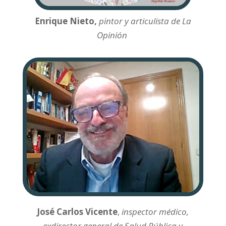
Enrique Nieto,
pintor y articulista de La
Opinión
José Carlos Vicente
,
inspector médico,
exdirector general de Salud Pública y