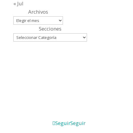
« Jul
Archivos
Secciones
Seguir
Seguir