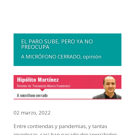
EL PARO SUBE, PERO YA NO
PREOCUPA
A MICRÓFONO CERRADO
,
opinión
02 marzo, 2022
Entre contiendas y pandemias, y tantas
incertezas, casi han pasado desapercibidos