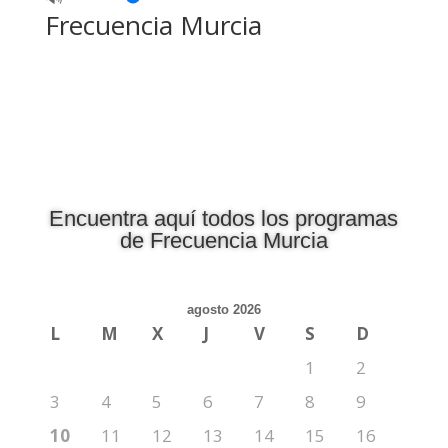
Frecuencia Murcia
Encuentra aquí todos los programas
de Frecuencia Murcia
agosto 2026
L
M
X
J
V
S
D
1
2
3
4
5
6
7
8
9
10
11
12
13
14
15
16