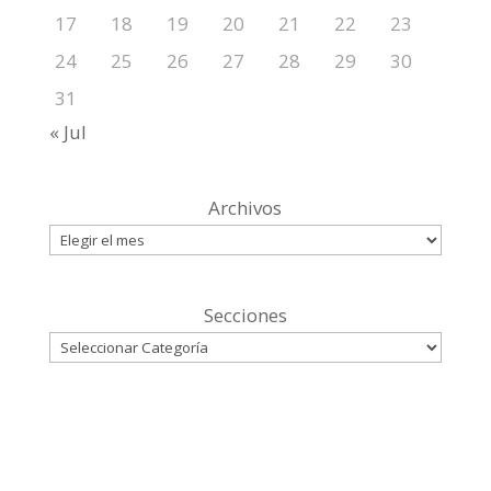
17
18
19
20
21
22
23
24
25
26
27
28
29
30
31
« Jul
Archivos
Secciones