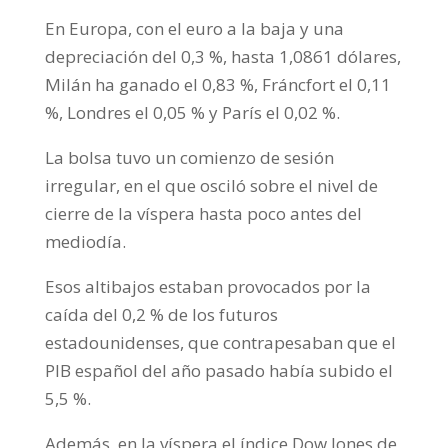
En Europa, con el euro a la baja y una
depreciación del 0,3 %, hasta 1,0861 dólares,
Milán ha ganado el 0,83 %, Fráncfort el 0,11
%, Londres el 0,05 % y París el 0,02 %.
La bolsa tuvo un comienzo de sesión
irregular, en el que osciló sobre el nivel de
cierre de la víspera hasta poco antes del
mediodía.
Esos altibajos estaban provocados por la
caída del 0,2 % de los futuros
estadounidenses, que contrapesaban que el
PIB español del año pasado había subido el
5,5 %.
Además, en la víspera el índice Dow Jones de