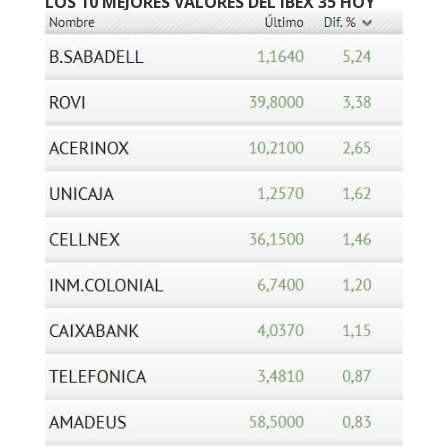
LOS 10 MEJORES VALORES DEL IBEX 35 HOY