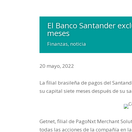
El Banco Santander exclu
meses
Finanzas
,
noticia
20 mayo, 2022
La filial brasileña de pagos del Santand
su capital siete meses después de su s
Getnet, filial de PagoNxt Merchant Solu
todas las acciones de la compañía en l