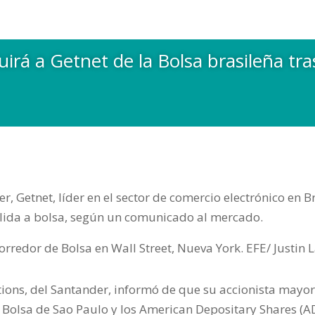
irá a Getnet de la Bolsa brasileña tra
er, Getnet, líder en el sector de comercio electrónico en 
alida a bolsa, según un comunicado al mercado.
tions, del Santander, informó de que su accionista mayor
a Bolsa de Sao Paulo y los American Depositary Shares (A