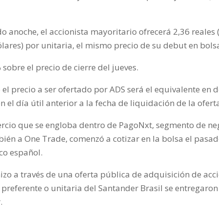
anoche, el accionista mayoritario ofrecerá 2,36 reales (
dólares) por unitaria, el mismo precio de su debut en bols
sobre el precio de cierre del jueves.
 precio a ser ofertado por ADS será el equivalente en dó
el día útil anterior a la fecha de liquidación de la ofert
rcio que se engloba dentro de PagoNxt, segmento de nego
ién a One Trade, comenzó a cotizar en la bolsa el pasad
nco español.
izo a través de una oferta pública de adquisición de acci
 preferente o unitaria del Santander Brasil se entregaron
r.