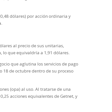
0,48 dólares) por acción ordinaria y
a.
lares al precio de sus unitarias,
a, lo que equivaldría a 1,91 dólares.
cio que aglutina los servicios de pago
o 18 de octubre dentro de su proceso
ones (opa) al uso. Al tratarse de una
 0,25 acciones equivalentes de Getnet, y