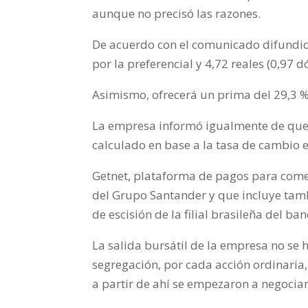
aunque no precisó las razones.
De acuerdo con el comunicado difundido 
por la preferencial y 4,72 reales (0,97 
Asimismo, ofrecerá un prima del 29,3 % 
La empresa informó igualmente de que el
calculado en base a la tasa de cambio en 
Getnet, plataforma de pagos para come
del Grupo Santander y que incluye tamb
de escisión de la filial brasileña del ba
La salida bursátil de la empresa no se h
segregación, por cada acción ordinaria,
a partir de ahí se empezaron a negocia