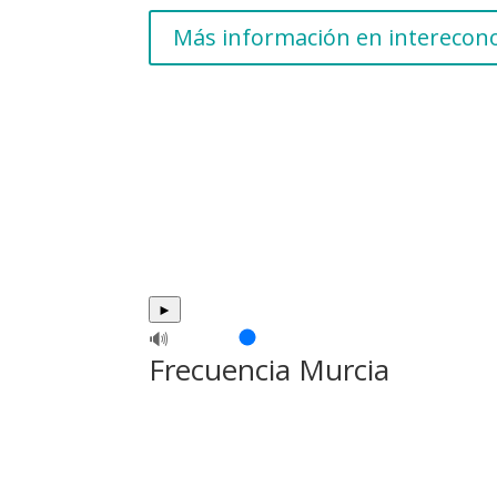
Más información en intereco
►
🔊
Frecuencia Murcia