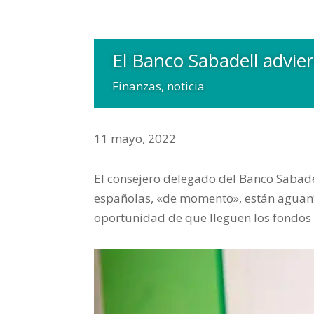
El Banco Sabadell advie
Finanzas
,
noticia
11 mayo, 2022
El consejero delegado del Banco Sabade
españolas, «de momento», están aguanta
oportunidad de que lleguen los fondos