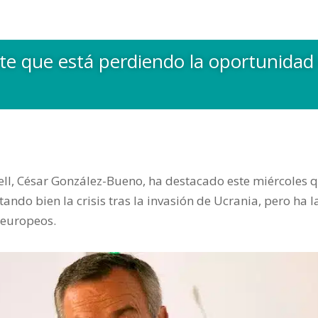
rte que está perdiendo la oportunidad
ll, César González-Bueno, ha destacado este miércoles 
ndo bien la crisis tras la invasión de Ucrania, pero ha 
 europeos.