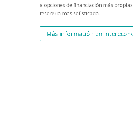
a opciones de financiación más propias 
tesorería más sofisticada.
Más información en intereco
►
🔊
Frecuencia Murcia Económi