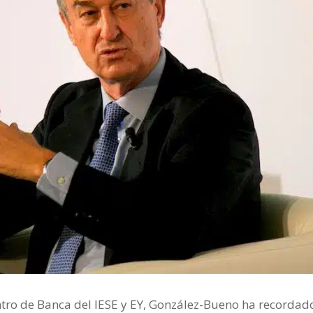
entro de Banca del IESE y EY, González-Bueno ha recorda