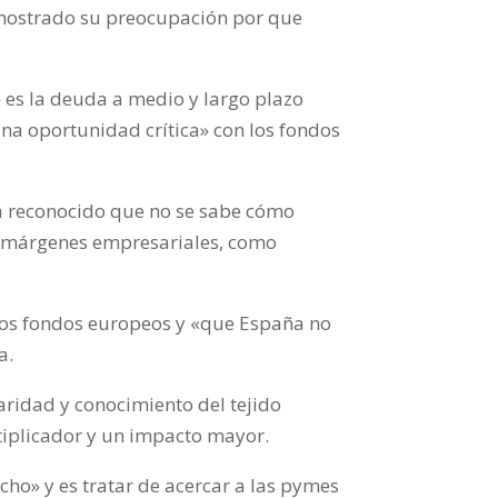
 mostrado su preocupación por que
» es la deuda a medio y largo plazo
una oportunidad crítica» con los fondos
a reconocido que no se sabe cómo
os márgenes empresariales, como
 los fondos europeos y «que España no
a.
aridad y conocimiento del tejido
tiplicador y un impacto mayor.
cho» y es tratar de acercar a las pymes