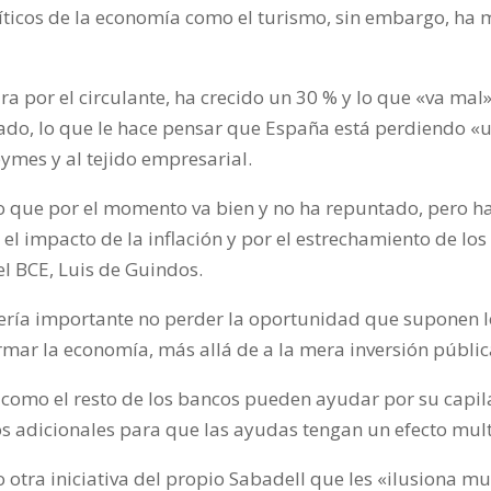
ríticos de la economía como el turismo, sin embargo, ha
ra por el circulante, ha crecido un 30 % y lo que «va mal
cado, lo que le hace pensar que España está perdiendo «
ymes y al tejido empresarial.
o que por el momento va bien y no ha repuntado, pero h
el impacto de la inflación y por el estrechamiento de l
el BCE, Luis de Guindos.
 sería importante no perder la oportunidad que suponen
ormar la economía, más allá de a la mera inversión públic
ll como el resto de los bancos pueden ayudar por su capil
s adicionales para que las ayudas tengan un efecto mul
 otra iniciativa del propio Sabadell que les «ilusiona mu