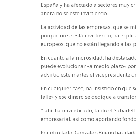
España y ha afectado a sectores muy c
ahora no se esté invirtiendo.
La actividad de las empresas, que se mi
porque no se está invirtiendo, ha expli
europeos, que no están llegando a las p
En cuanto a la morosidad, ha destacad
puede evolucionar «a medio plazo» por 
advirtió este martes el vicepresidente d
En cualquier caso, ha insistido en que
falle» y ese dinero se dedique a transf
Y ahí, ha reivindicado, tanto el Sabade
empresarial, así como aportando fondo
Por otro lado, González-Bueno ha citado