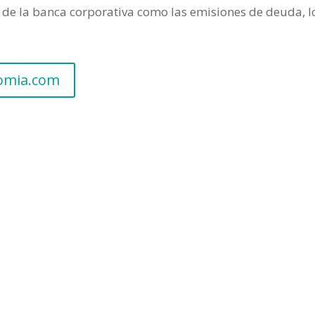
de la banca corporativa como las emisiones de deuda, lo
nomia.com
ca (Especial Viernes)