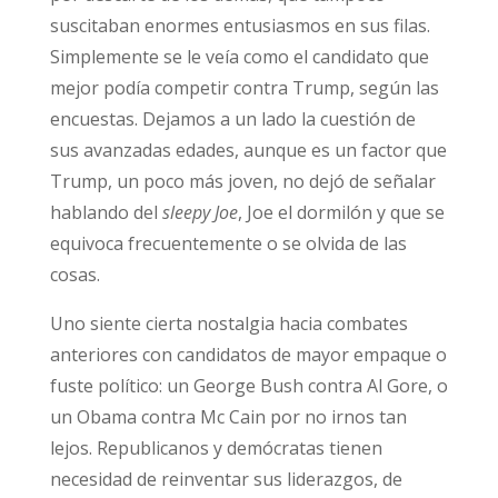
suscitaban enormes entusiasmos en sus filas.
Simplemente se le veía como el candidato que
mejor podía competir contra Trump, según las
encuestas. Dejamos a un lado la cuestión de
sus avanzadas edades, aunque es un factor que
Trump, un poco más joven, no dejó de señalar
hablando del
sleepy Joe
, Joe el dormilón y que se
equivoca frecuentemente o se olvida de las
cosas.
Uno siente cierta nostalgia hacia combates
anteriores con candidatos de mayor empaque o
fuste político: un George Bush contra Al Gore, o
un Obama contra Mc Cain por no irnos tan
lejos. Republicanos y demócratas tienen
necesidad de reinventar sus liderazgos, de