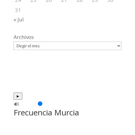
31
« Jul
Archivos
►
🔊
Frecuencia Murcia