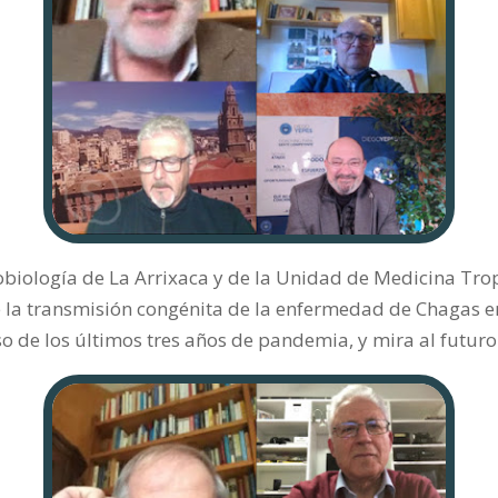
obiología de La Arrixaca y de la Unidad de Medicina Tro
de la transmisión congénita de la enfermedad de Chagas e
so de los últimos tres años de pandemia, y mira al futur