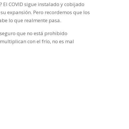
? El COVID sigue instalado y cobijado
co su expansión. Pero recordemos que los
abe lo que realmente pasa.
s aseguro que no está prohibido
multiplican con el frío, no es mal