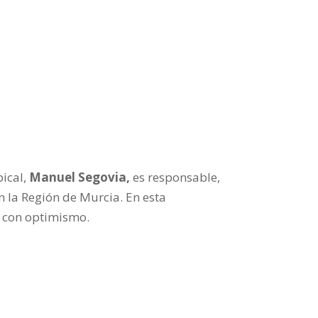
pical,
Manuel Segovia,
es responsable,
n la Región de Murcia. En esta
o con optimismo.