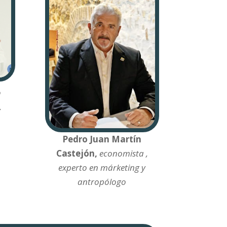
o
,
Pedro Juan Martín
Castejón,
economista ,
experto en márketing y
antropólogo