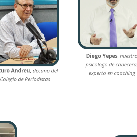
Diego Yepes
,
nuestr
psicólogo de cabecera
turo Andreu,
decano del
experto en coaching
Colegio de Periodistas