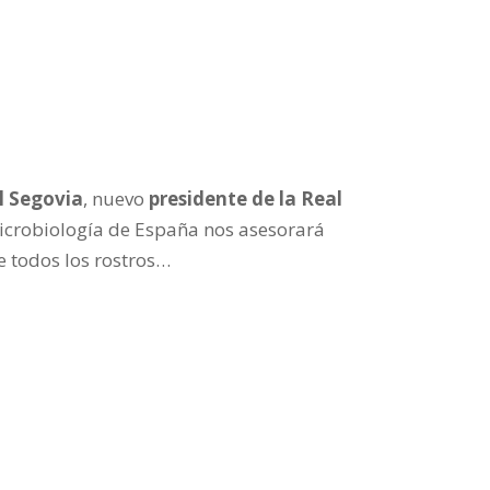
 Segovia
, nuevo
presidente de la Real
crobiología de España nos asesorará
e todos los rostros…