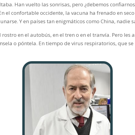
ltaba. Han vuelto las sonrisas, pero ¿debemos confiarnos
 En el confortable occidente, la vacuna ha frenado en se
unarse. Y en países tan enigmáticos como China, nadie s
rostro en el autobús, en el tren o en el tranvía. Pero le
sela o póntela. En tiempo de virus respiratorios, que se 