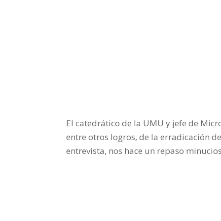
El catedrático de la UMU y jefe de Micr
entre otros logros, de la erradicación 
entrevista, nos hace un repaso minucio