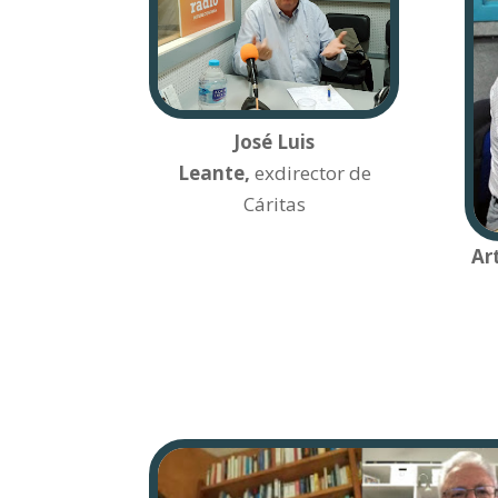
José Luis
Leante,
exdirector de
Cáritas
Ar