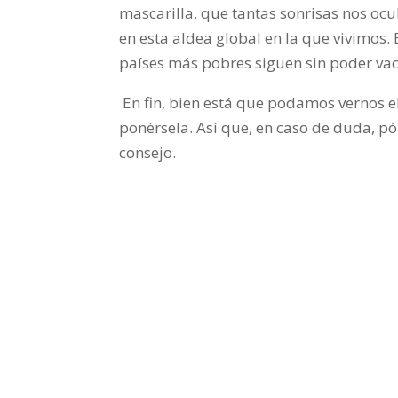
mascarilla, que tantas sonrisas nos ocu
en esta aldea global en la que vivimos.
países más pobres siguen sin poder vac
En fin, bien está que podamos vernos el 
ponérsela. Así que, en caso de duda, pón
consejo.