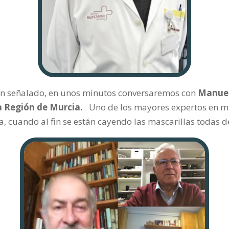
an señalado, en unos minutos conversaremos con
Manuel
a Región de Murcia.
Uno de los mayores expertos en mi
, cuando al fin se están cayendo las mascarillas todas d