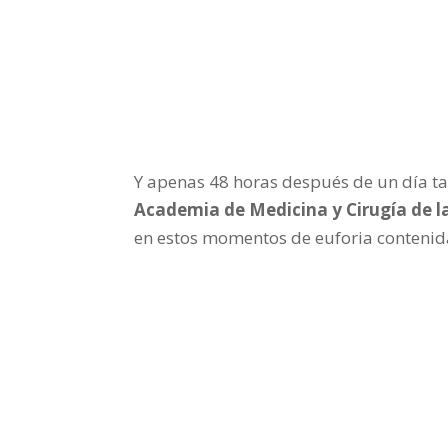
Y apenas 48 horas después de un día t
Academia de Medicina y Cirugía de l
en estos momentos de euforia contenida