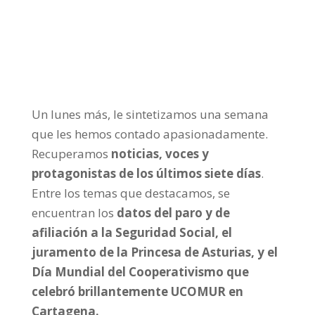
Día 6-11-2023 RESUMEN SEMANAL
Frecuencia Murcia Económica
Un lunes más, le sintetizamos una semana
que les hemos contado apasionadamente.
Recuperamos
noticias, voces y
protagonistas de los últimos siete días
.
Entre los temas que destacamos, se
encuentran los
datos del paro y de
afiliación a la Seguridad Social, el
juramento de la Princesa de Asturias, y el
Día Mundial del Cooperativismo que
celebró brillantemente UCOMUR en
Cartagena.