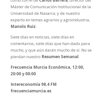
como con el de
Carlos Barrera
, director del
Máster de Comunicación Institucional de la
Universidad de Navarra; y de nuestro
experto en temas agrarios y agroindustria,
Manolo Ruiz
.
Siete días en noticias, siete días en
comentarios, siete días que han dado para
mucho, y que aún darán mucho de sí. No se
pierdan nuestro
Resumen Semanal
.
Frecuencia Murcia Económica, 12:00,
20:00 y 00:00
Intereconomía 98.4 FM
frecuenciamurcia.es