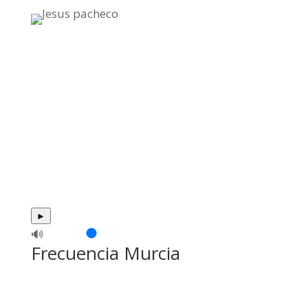
►
🔊
Frecuencia Murcia