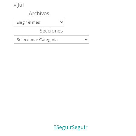
« Jul
Archivos
Secciones
Seguir
Seguir