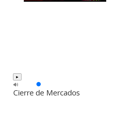
►
🔊
Cierre de Mercados