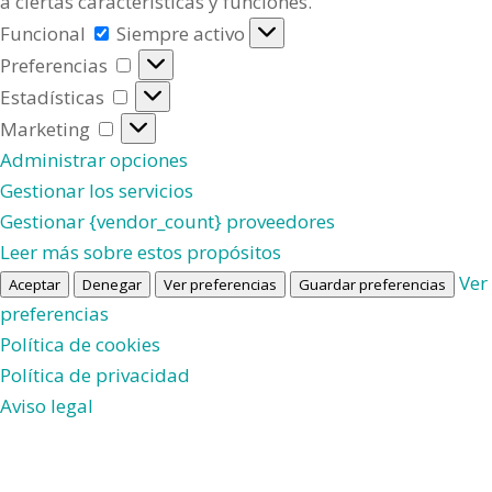
a ciertas características y funciones.
Funcional
Funcional
Siempre activo
Preferencias
Preferencias
Estadísticas
Estadísticas
Marketing
Marketing
Administrar opciones
Gestionar los servicios
Gestionar {vendor_count} proveedores
Leer más sobre estos propósitos
Ver
Aceptar
Denegar
Ver preferencias
Guardar preferencias
preferencias
Política de cookies
Política de privacidad
Aviso legal