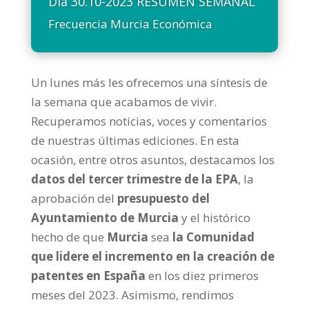
Día 30.10-2023 RESUMEN SEMANAL
Frecuencia Murcia Económica
Un lunes más les ofrecemos una síntesis de
la semana que acabamos de vivir.
Recuperamos noticias, voces y comentarios
de nuestras últimas ediciones. En esta
ocasión, entre otros asuntos, destacamos los
datos del tercer trimestre de la EPA
, la
aprobación del
presupuesto del
Ayuntamiento de Murcia
y el histórico
hecho de que
Murcia
sea
la Comunidad
que lidere el incremento en la creación de
patentes en España
en los diez primeros
meses del 2023. Asimismo, rendimos