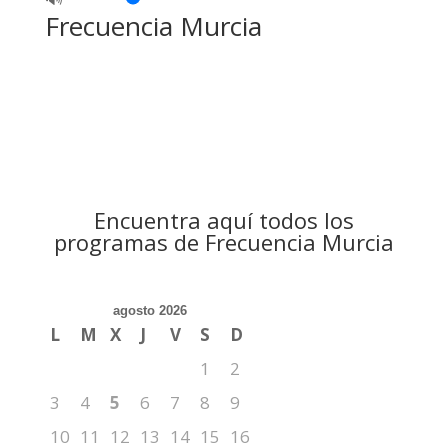
Frecuencia Murcia
Encuentra aquí todos los
programas de Frecuencia Murcia
agosto 2026
L
M
X
J
V
S
D
1
2
3
4
5
6
7
8
9
10
11
12
13
14
15
16