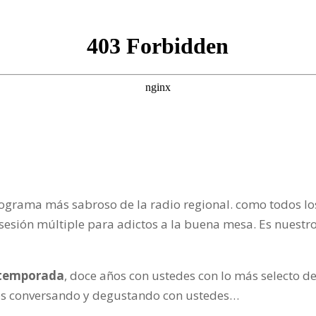
rograma más sabroso de la radio regional. como todos l
esión múltiple para adictos a la buena mesa. Es nuestro
temporada
, doce años con ustedes con lo más selecto d
os conversando y degustando con ustedes…