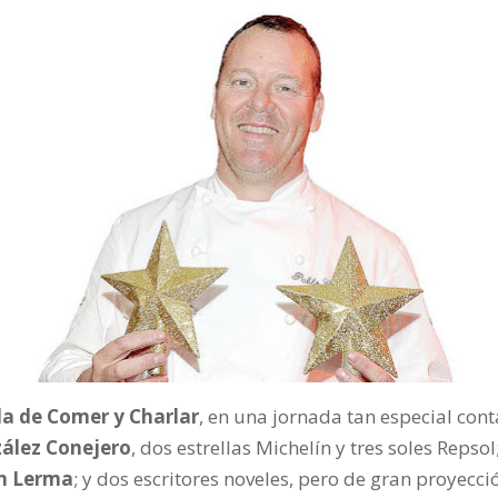
 de Comer y Charlar
, en una jornada tan especial con
ález Conejero
, dos estrellas Michelín y tres soles Repsol
ín Lerma
; y dos escritores noveles, pero de gran proyecci