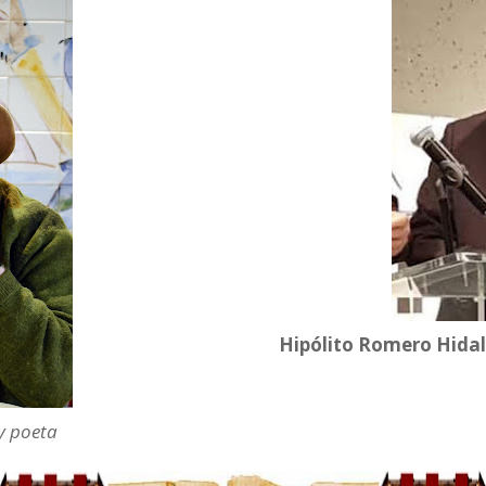
Hipólito Romero Hidal
y
poeta