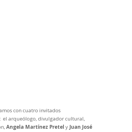
tamos con cuatro invitados
;
el arqueólogo, divulgador cultural,
ón,
Angela Martínez Pretel
y
Juan José