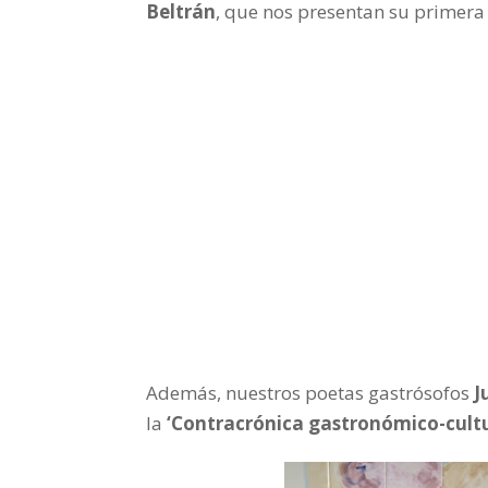
Beltrán
, que nos presentan su primera
Además, nuestros poetas gastrósofos
J
la
‘Contracrónica gastronómico-cultu