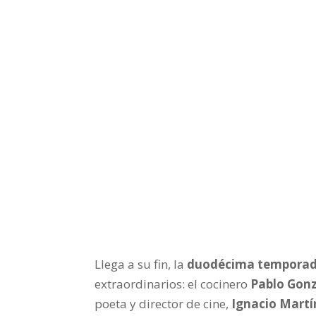
Llega a su fin, la
duodécima temporada
extraordinarios: el cocinero
Pablo Gonz
poeta y director de cine,
Ignacio Mart