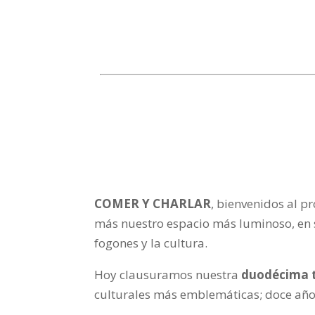
COMER Y CHARLAR
, bienvenidos al p
más nuestro espacio más luminoso, en s
fogones y la cultura.
Hoy clausuramos nuestra
duodécima 
culturales más emblemáticas; doce añ