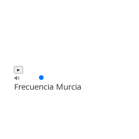
►
🔊
Frecuencia Murcia