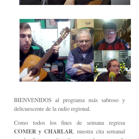
BIENVENIDOS al programa más sabroso y
delicuescente de la radio regional.
Como todos los fines de semana regresa
COMER y CHARLAR
, nuestra cita semanal