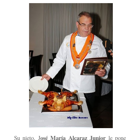
osé María Alcaraz Junior
Su nieto, J
le pone