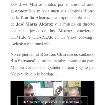
José Marías
Dos
unidos por el amor al arte:
gastronomía y música unen sus caminos dentro
la familia Alcaraz
de
. L
a imponderable cocina
José María Alcaraz
de
y la música en directo
los Alcaraz
del más joven de
, convierten
COMER Y CHARLAR en un ‘show cooking’,
exclusivo e intransferible.
Dúo Los Churrascos
No se pierdan al
cantando
‘La Salvaora’
, la mítica zambra compuesta para
Manolo Caracol por Quintero, León y Quiroga.
Nieto y abuelo lo bordan…
Haz clic para aceptar cookies de marketing y