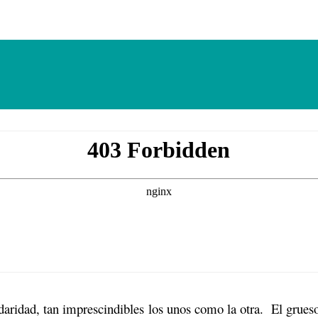
daridad, tan imprescindibles
los unos como la otra.
El grues