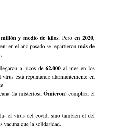
millón y medio de kilos
en 2020
. Pero
,
más de
en: en el año pasado se repartieron
.
62.000
llegaron a picos de
al mes en los
 virus está repuntando alarmantemente en
ce
Ómicron
cana (la misteriosa
) complica el
a- el virus del covid, sino también el del
s vacuna que la solidaridad.