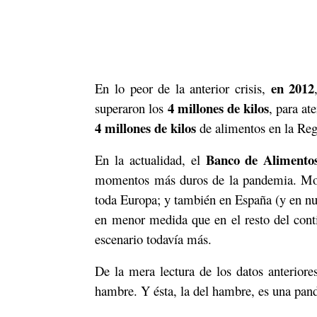
en 2012
En lo peor de la anterior crisis,
4 millones de kilos
superaron los
, para at
4 millones de kilos
de alimentos en la Reg
Banco de Alimentos
En la actualidad, el
momentos más duros de la pandemia. Mome
toda Europa; y también en España (y en nue
en menor medida que en el resto del conti
escenario todavía más.
De la mera lectura de los datos anteriore
hambre. Y ésta, la del hambre, es una pand