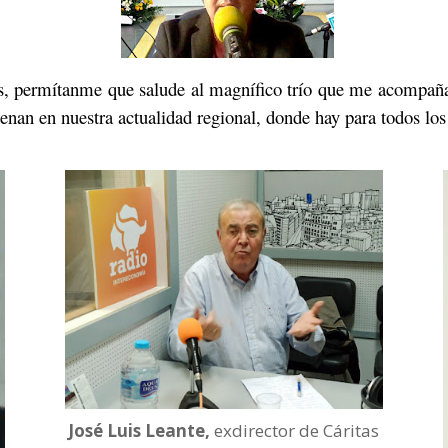
as, permítanme que salude al magnífico trío que me acompaña 
enan en nuestra actualidad regional, donde hay para todos los
José Luis Leante,
exdirector de Cáritas