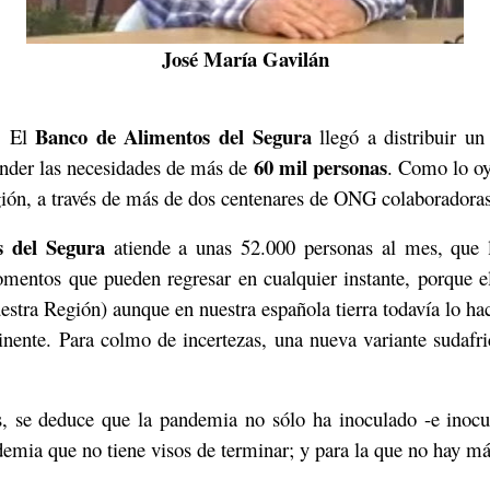
José María Gavilán
Banco de Alimentos del Segura
, El
llegó a distribuir un
60 mil personas
ender las necesidades de más de
. Como lo oy
ión, a través de más de dos centenares de ONG colaboradoras
 del Segura
atiende a unas 52.000 personas al mes, que 
ntos que pueden regresar en cualquier instante, porque el
stra Región) aunque en nuestra española tierra todavía lo ha
nente. Para colmo de incertezas, una nueva variante sudafri
s, se deduce que la pandemia no sólo ha inoculado -e inocul
emia que no tiene visos de terminar; y para la que no hay má