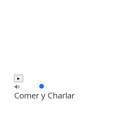
►
🔊
Comer y Charlar