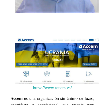
https://www.accem.es/
Accem
es una organización sin ánimo de lucro,
apartidista y aconfesional que trabaja para