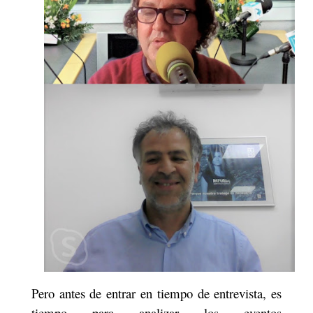
Pero antes de entrar en tiempo de entrevista, es
tiempo para analizar los eventos