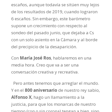
escaños, aunque todavía se sitúen muy lejos
de los resultados de 2019, cuando lograron
6 escaños. Sin embargo, este barómetro
supone un crecimiento con respecto al
sondeo del pasado junio, que dejaba a Cs
con un solo asiento en la Cámara y al borde
del precipicio de la desaparición.
Con
María José Ros
, hablaremos en una
media hora. Creo que va a ser una
conversación creativa y recreativa.
Pero antes tenemos que arreglar el mundo.
Y en el
800 aniversario
de nuestro rey sabio,
Alfonso X
, hago un llamamiento a la
justicia, para que los monarcas de nuestro
tiempo (con o sin corona) tengan a bien, sino