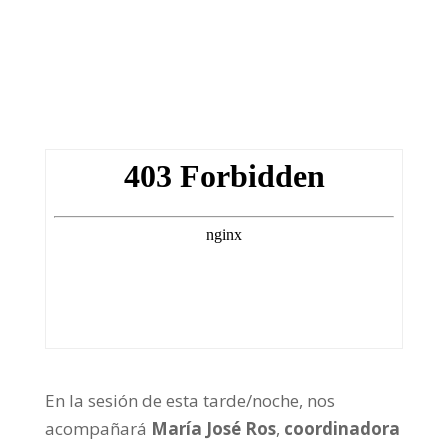
Día 23-11-21
Frecuencia Murcia Económica
En la sesión de esta tarde/noche, nos
acompañará
María José Ros
,
coordinadora