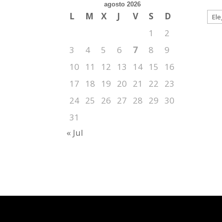
agosto 2026
L
M
X
J
V
S
D
1
2
3
4
5
6
7
8
9
10
11
12
13
14
15
16
17
18
19
20
21
22
23
24
25
26
27
28
29
30
31
« Jul