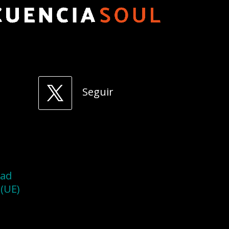
Seguir
dad
 (UE)